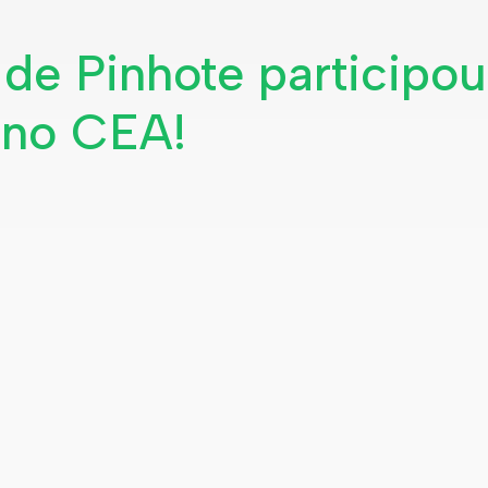
 de Pinhote participou
s no CEA!