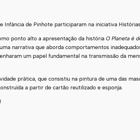
de Infância de Pinhote participaram na iniciativa História
omo ponto alto a apresentação da história
O Planeta é d
m uma narrativa que aborda comportamentos inadequado
enharam um papel fundamental na transmissão da me
tividade prática, que consistiu na pintura de uma das ma
struída a partir de cartão reutilizado e esponja.
!