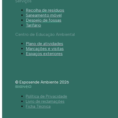
Serviços
Recolha de resíduos
Saneamento móvel
Despejo de fossas
Tarifário
Centro de Educação Ambiental
Plano de atividades
Marcações e visitas
Espaços exteriores
© Esposende Ambiente 2026
Política de Privacidade
Livro de reclamações
Ficha Técnica