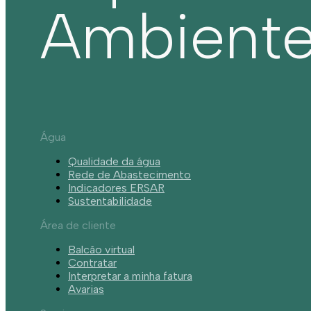
Ambient
Água
Qualidade da água
Rede de Abastecimento
Indicadores ERSAR
Sustentabilidade
Área de cliente
Balcão virtual
Contratar
Interpretar a minha fatura
Avarias