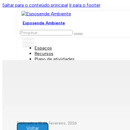
Saltar para o conteúdo principal
Ir para o footer
Esposende Ambiente
Pesquisar
Espaços
Recursos
Plano de atividades
Marcações e visitas
Publicado a 10 de Fevereiro, 2026
Voltar