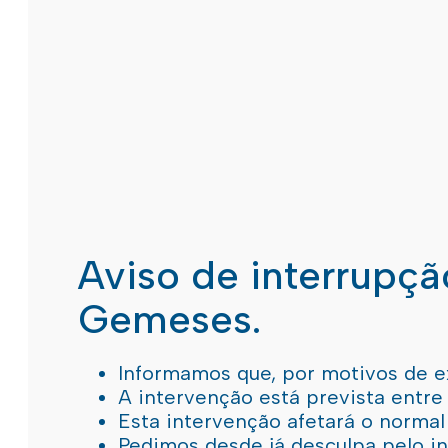
Aviso de interrupç
Gemeses.
Informamos que, por motivos de e
A intervenção está prevista entre
Esta intervenção afetará o norma
Pedimos desde já desculpa pelo 