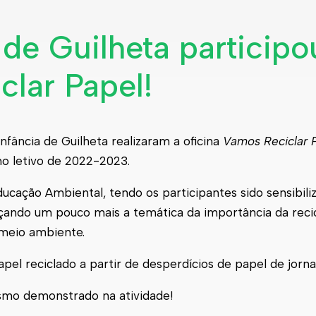
 de Guilheta participo
clar Papel!
Infância de Guilheta realizaram a oficina
Vamos Reciclar 
no letivo de 2022-2023.
ucação Ambiental, tendo os participantes sido sensibili
ealçando um pouco mais a temática da importância da rec
 meio ambiente.
el reciclado a partir de desperdícios de papel de jornal
smo demonstrado na atividade!