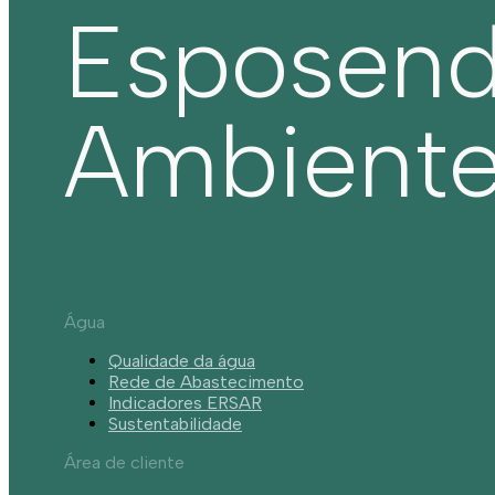
Esposen
Ambient
Água
Qualidade da água
Rede de Abastecimento
Indicadores ERSAR
Sustentabilidade
Área de cliente