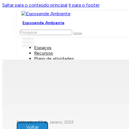
Saltar para o conteúdo principal
Ir para o footer
Esposende Ambiente
Pesquisar
Espaços
Recursos
Plano de atividades
Marcações e visitas
Publicado a 27 de Janeiro, 2023
Voltar