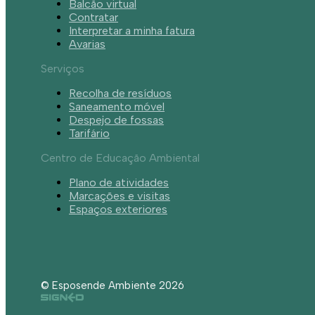
Balcão virtual
Contratar
Interpretar a minha fatura
Avarias
Serviços
Recolha de resíduos
Saneamento móvel
Despejo de fossas
Tarifário
Centro de Educação Ambiental
Plano de atividades
Marcações e visitas
Espaços exteriores
© Esposende Ambiente 2026