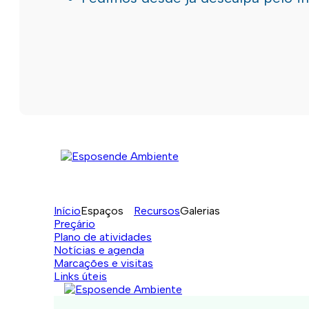
Início
Espaços
Recursos
Galerias
Preçário
Plano de atividades
Notícias e agenda
Marcações e visitas
Links úteis