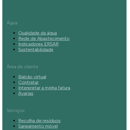
Água
Qualidade da água
Rede de Abastecimento
Indicadores ERSAR
Sustentabilidade
Área de cliente
Balcão virtual
Contratar
Interpretar a minha fatura
Avarias
Serviços
Recolha de resíduos
Saneamento móvel