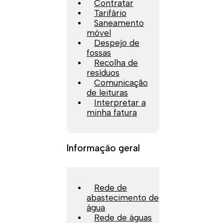
Contratar
Tarifário
Saneamento
móvel
Despejo de
fossas
Recolha de
resíduos
Comunicação
de leituras
Interpretar a
minha fatura
Informação geral
Rede de
abastecimento de
água
Rede de águas