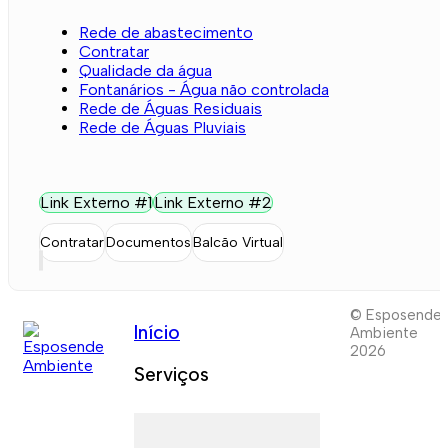
Rede de abastecimento
Contratar
Qualidade da água
Fontanários - Água não controlada
Rede de Águas Residuais
Rede de Águas Pluviais
Link Externo #1
Link Externo #2
Contratar
Documentos
Balcão Virtual
© Esposende
Início
Ambiente
2026
Serviços