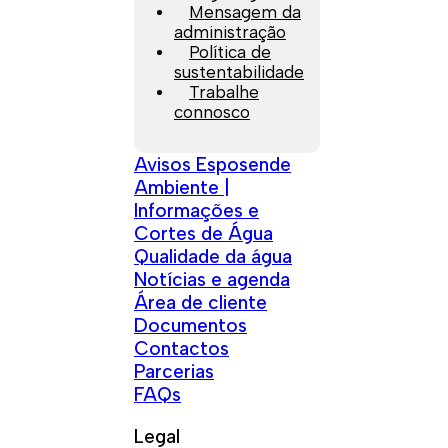
Mensagem da
administração
Política de
sustentabilidade
Trabalhe
connosco
Avisos Esposende
Ambiente |
Informações e
Cortes de Água
Qualidade da água
Notícias e agenda
Área de cliente
Documentos
Contactos
Parcerias
FAQs
Legal