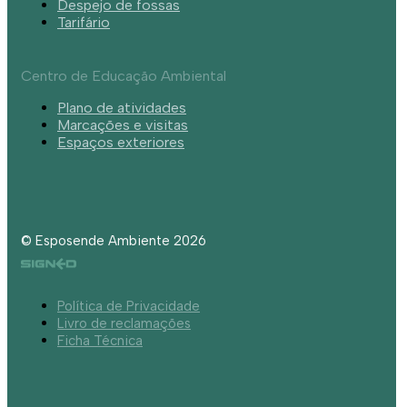
Despejo de fossas
Tarifário
Centro de Educação Ambiental
Plano de atividades
Marcações e visitas
Espaços exteriores
© Esposende Ambiente 2026
Política de Privacidade
Livro de reclamações
Ficha Técnica