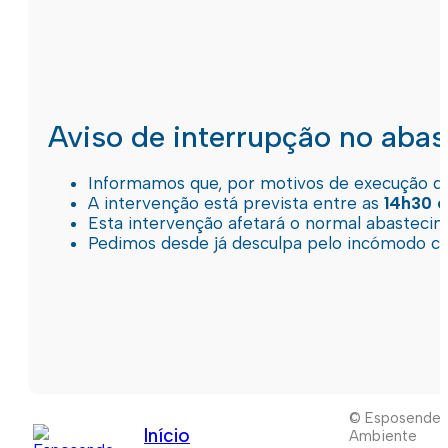
Aviso de interrupção no aba
Informamos que, por motivos de execução de 
A intervenção está prevista entre as
14h30 e
Esta intervenção afetará o normal abastec
Pedimos desde já desculpa pelo incómodo c
© Esposende
Início
Ambiente