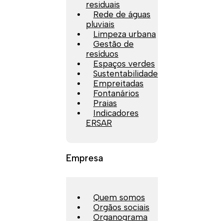
residuais
Rede de águas
pluviais
Limpeza urbana
Gestão de
resíduos
Espaços verdes
Sustentabilidade
Empreitadas
Fontanários
Praias
Indicadores
ERSAR
Empresa
Quem somos
Orgãos sociais
Organograma