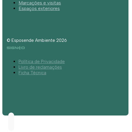
Marcações e visitas
Espaços exteriores
© Esposende Ambiente 2026
Política de Privacidade
Livro de reclamações
Ficha Técnica