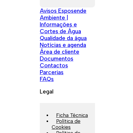
Avisos Esposende
Ambiente |
Informações e
Cortes de Água
Qualidade da água
Notícias e agenda
Área de cliente
Documentos
Contactos
Parcerias
FAQs
Legal
Ficha Técnica
Política de
Cookies
Política de