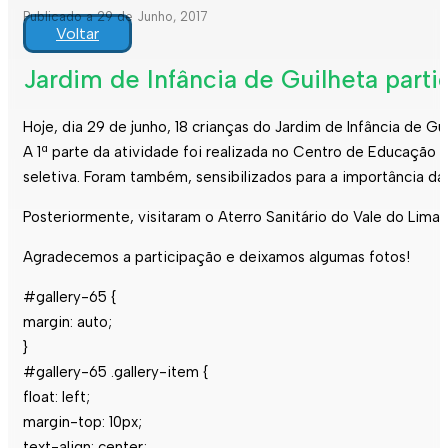
Publicado a 29 de Junho, 2017
Voltar
Jardim de Infância de Guilheta parti
Hoje, dia 29 de junho, 18 crianças do Jardim de Infância de Gu
A 1ª parte da atividade foi realizada no Centro de Educação 
seletiva. Foram também, sensibilizados para a importância d
Posteriormente, visitaram o Aterro Sanitário do Vale do Li
Agradecemos a participação e deixamos algumas fotos!
#gallery-65 {
margin: auto;
}
#gallery-65 .gallery-item {
float: left;
margin-top: 10px;
text-align: center;