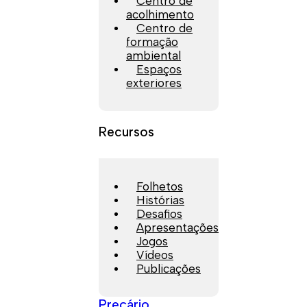
Centro de
acolhimento
Centro de
formação
ambiental
Espaços
exteriores
Recursos
Folhetos
Histórias
Desafios
Apresentações
Jogos
Vídeos
Publicações
Preçário