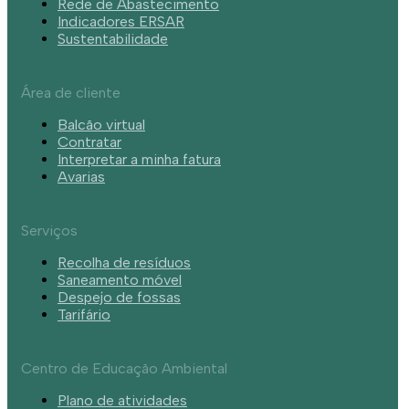
Rede de Abastecimento
Indicadores ERSAR
Sustentabilidade
Área de cliente
Balcão virtual
Contratar
Interpretar a minha fatura
Avarias
Serviços
Recolha de resíduos
Saneamento móvel
Despejo de fossas
Tarifário
Centro de Educação Ambiental
Plano de atividades