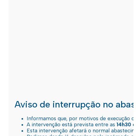
Aviso de interrupção no aba
Informamos que, por motivos de execução de 
A intervenção está prevista entre as
14h30 e
Esta intervenção afetará o normal abastec