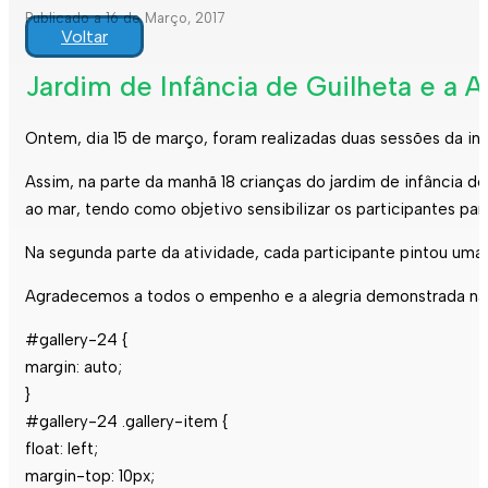
Publicado a 16 de Março, 2017
Voltar
Jardim de Infância de Guilheta e a 
Ontem, dia 15 de março, foram realizadas duas sessões da ini
Assim, na parte da manhã 18 crianças do jardim de infância 
ao mar, tendo como objetivo sensibilizar os participantes pa
Na segunda parte da atividade, cada participante pintou uma
Agradecemos a todos o empenho e a alegria demonstrada na r
#gallery-24 {
margin: auto;
}
#gallery-24 .gallery-item {
float: left;
margin-top: 10px;