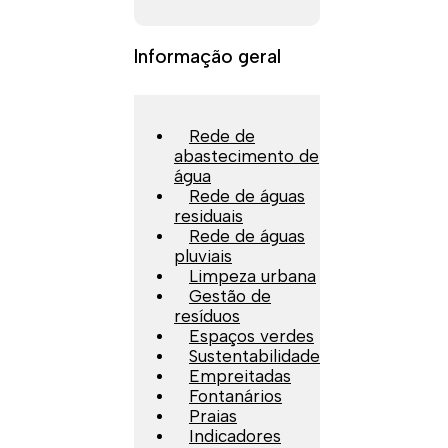
Informação geral
Rede de
abastecimento de
água
Rede de águas
residuais
Rede de águas
pluviais
Limpeza urbana
Gestão de
resíduos
Espaços verdes
Sustentabilidade
Empreitadas
Fontanários
Praias
Indicadores