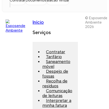
Contratar
Documentos
Balcão Virtual
© Esposende
Início
Ambiente
2026
Serviços
Contratar
Tarifário
Saneamento
móvel
Despejo de
fossas
Recolha de
resíduos
Comunicação
de leituras
Interpretar a
minha fatura