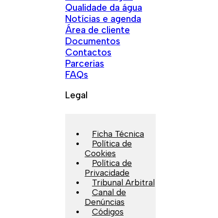
Qualidade da água
Notícias e agenda
Área de cliente
Documentos
Contactos
Parcerias
FAQs
Legal
Ficha Técnica
Política de
Cookies
Política de
Privacidade
Tribunal Arbitral
Canal de
Denúncias
Códigos