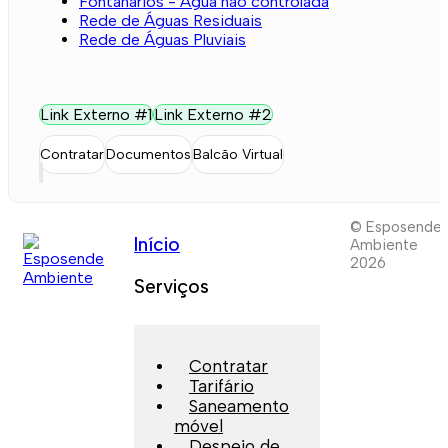
Fontanários - Água não controlada
Rede de Águas Residuais
Rede de Águas Pluviais
Link Externo #1
Link Externo #2
Contratar
Documentos
Balcão Virtual
© Esposende
Início
Ambiente
2026
Serviços
Contratar
Tarifário
Saneamento
móvel
Despejo de