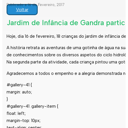
Publicado a 16 de Fevereiro, 2017
Voltar
Jardim de Infância de Gandra partici
Hoje, dia 16 de fevereiro, 18 crianças do jardim de infância 
A história retrata as aventuras de uma gotinha de água na su
de conhecimentos sobre os diversos aspetos do ciclo hidroló
Na segunda parte da atividade, cada criança pintou uma gotinh
Agradecemos a todos o empenho e a alegria demonstrada na r
#gallery-41 {
margin: auto;
}
#gallery-41 .gallery-item {
float: left;
margin-top: 10px;
text-align: center;