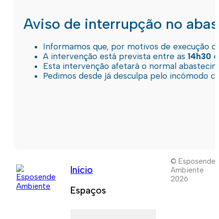
Aviso de interrupção no aba
Informamos que, por motivos de execução de 
A intervenção está prevista entre as
14h30 e
Esta intervenção afetará o normal abastec
Pedimos desde já desculpa pelo incómodo c
© Esposende
Início
Ambiente
2026
Espaços