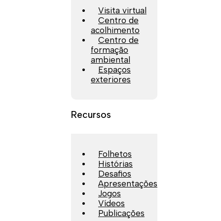
Visita virtual
Centro de
acolhimento
Centro de
formação
ambiental
Espaços
exteriores
Recursos
Folhetos
Histórias
Desafios
Apresentações
Jogos
Vídeos
Publicações