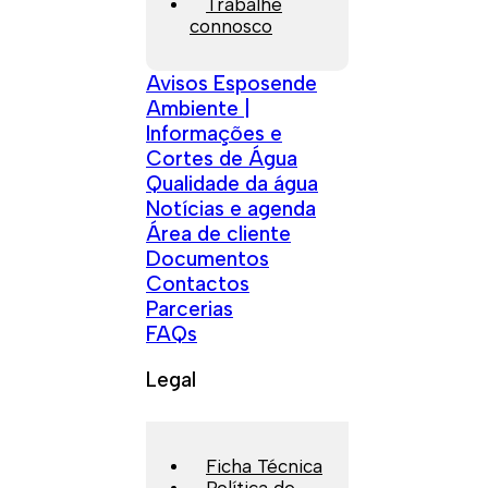
Trabalhe
connosco
Avisos Esposende
Ambiente |
Informações e
Cortes de Água
Qualidade da água
Notícias e agenda
Área de cliente
Documentos
Contactos
Parcerias
FAQs
Legal
Ficha Técnica
Política de