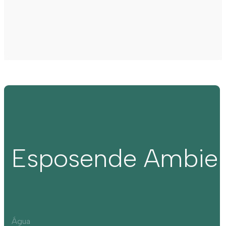
Esposende Ambie
Água