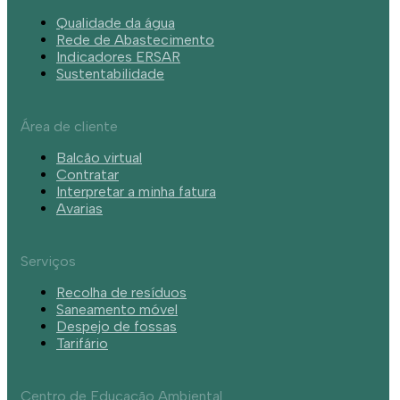
Qualidade da água
Rede de Abastecimento
Indicadores ERSAR
Sustentabilidade
Área de cliente
Balcão virtual
Contratar
Interpretar a minha fatura
Avarias
Serviços
Recolha de resíduos
Saneamento móvel
Despejo de fossas
Tarifário
Centro de Educação Ambiental