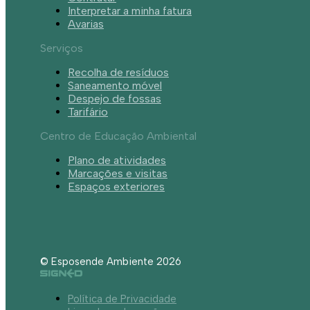
Interpretar a minha fatura
Avarias
Serviços
Recolha de resíduos
Saneamento móvel
Despejo de fossas
Tarifário
Centro de Educação Ambiental
Plano de atividades
Marcações e visitas
Espaços exteriores
© Esposende Ambiente 2026
Política de Privacidade