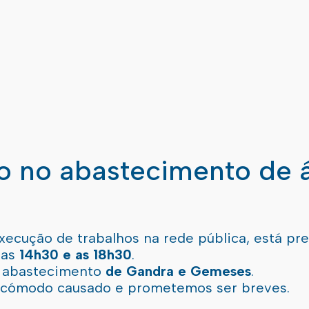
ão no abastecimento de 
xecução de trabalhos na rede pública, está pr
 as
14h30 e as 18h30
.
l abastecimento
de Gandra e Gemeses
.
incómodo causado e prometemos ser breves.