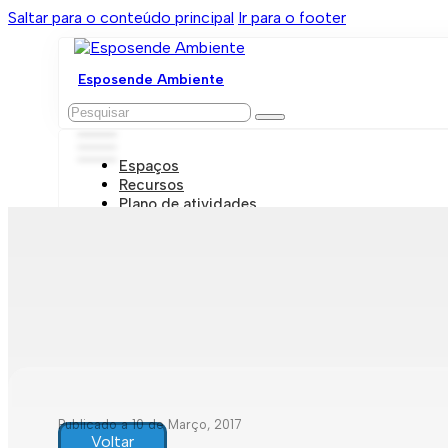
Saltar para o conteúdo principal
Ir para o footer
Esposende Ambiente
Pesquisar
Espaços
Recursos
Plano de atividades
Marcações e visitas
Publicado a 10 de Março, 2017
Voltar