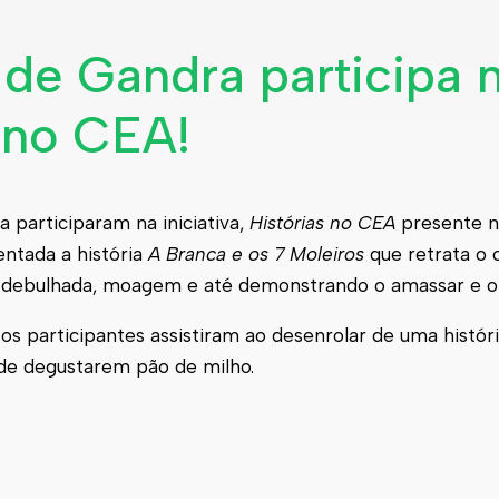
 de Gandra participa 
s no CEA!
a participaram na iniciativa,
Histórias no CEA
presente 
entada a história
A Branca e os 7 Moleiros
que retrata o 
a, debulhada, moagem e até demonstrando o amassar e o
os participantes assistiram ao desenrolar de uma histó
 de degustarem pão de milho.