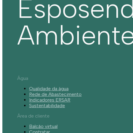
Esposen
Ambient
Água
Qualidade da água
Rede de Abastecimento
Indicadores ERSAR
Sustentabilidade
Área de cliente
Balcão virtual
Contratar