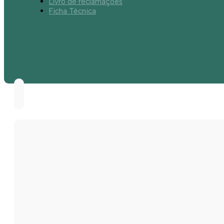
Livro de reclamações
Ficha Técnica