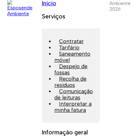
Início
Ambiente
2026
Serviços
Contratar
Tarifário
Saneamento
móvel
Despejo de
fossas
Recolha de
resíduos
Comunicação
de leituras
Interpretar a
minha fatura
Informação geral