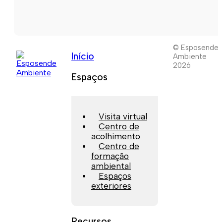
© Esposende
Início
Ambiente
2026
Espaços
Visita virtual
Centro de
acolhimento
Centro de
formação
ambiental
Espaços
exteriores
Recursos