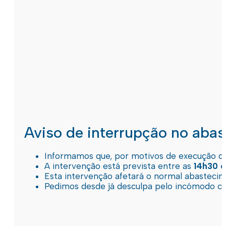
Aviso de interrupção no aba
Informamos que, por motivos de execução de 
A intervenção está prevista entre as
14h30 e
Esta intervenção afetará o normal abastec
Pedimos desde já desculpa pelo incómodo c