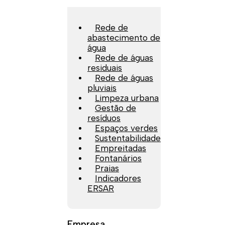
Rede de
abastecimento de
água
Rede de águas
residuais
Rede de águas
pluviais
Limpeza urbana
Gestão de
resíduos
Espaços verdes
Sustentabilidade
Empreitadas
Fontanários
Praias
Indicadores
ERSAR
Empresa