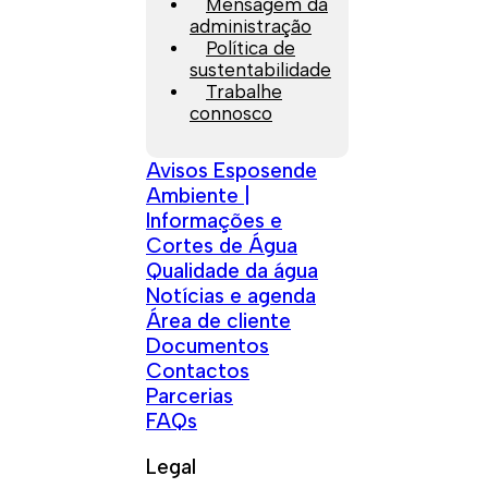
Mensagem da
administração
Política de
sustentabilidade
Trabalhe
connosco
Avisos Esposende
Ambiente |
Informações e
Cortes de Água
Qualidade da água
Notícias e agenda
Área de cliente
Documentos
Contactos
Parcerias
FAQs
Legal