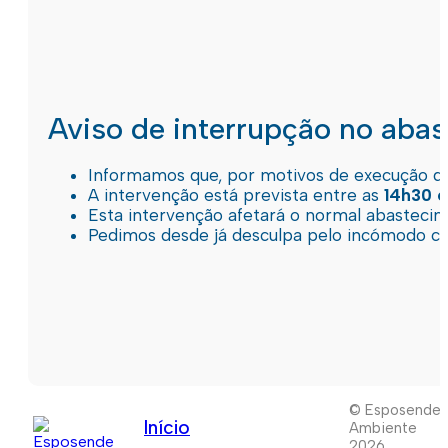
Aviso de interrupção no aba
Informamos que, por motivos de execução de 
A intervenção está prevista entre as
14h30 e
Esta intervenção afetará o normal abastec
Pedimos desde já desculpa pelo incómodo c
© Esposende
Início
Ambiente
2026