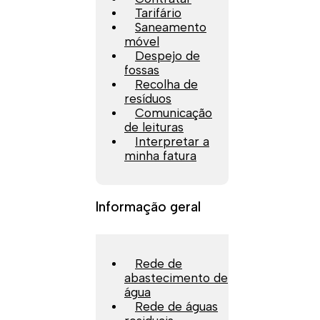
Tarifário
Saneamento
móvel
Despejo de
fossas
Recolha de
resíduos
Comunicação
de leituras
Interpretar a
minha fatura
Informação geral
Rede de
abastecimento de
água
Rede de águas