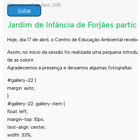
Publicado a 17 de Abril, 2015
Voltar
Jardim de Infância de Forjães partic
Hoje, dia 17 de abril, o Centro de Educação Ambiental recebeu
Assim, no início da sessão foi realizada uma pequena introdu
de as colorir.
Agradecemos a presença e deixamos algumas fotografias:
#gallery-22 {
margin: auto;
}
#gallery-22 .gallery-item {
float: left;
margin-top: 10px;
text-align: center;
width: 33%;