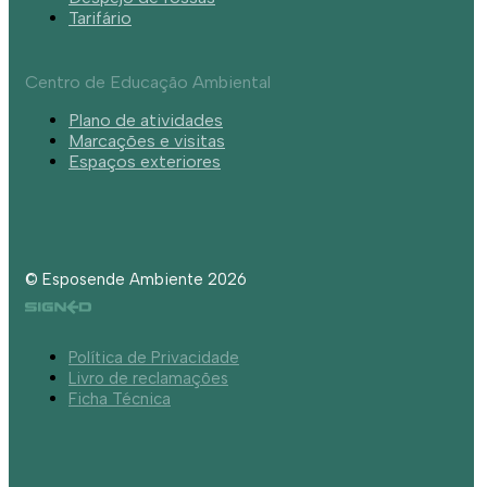
Tarifário
Centro de Educação Ambiental
Plano de atividades
Marcações e visitas
Espaços exteriores
© Esposende Ambiente 2026
Política de Privacidade
Livro de reclamações
Ficha Técnica