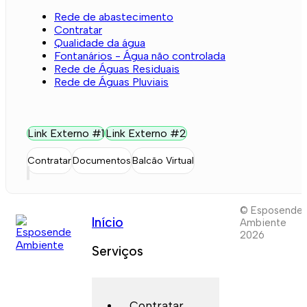
Rede de abastecimento
Contratar
Qualidade da água
Fontanários - Água não controlada
Rede de Águas Residuais
Rede de Águas Pluviais
Link Externo #1
Link Externo #2
Contratar
Documentos
Balcão Virtual
© Esposende
Início
Ambiente
2026
Serviços
Contratar