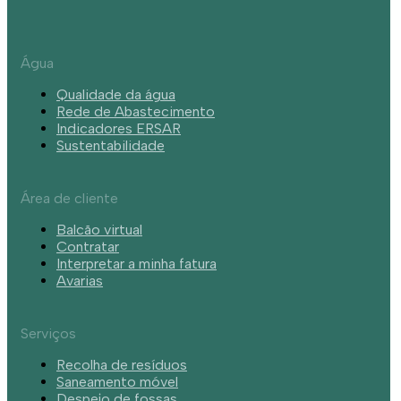
Água
Qualidade da água
Rede de Abastecimento
Indicadores ERSAR
Sustentabilidade
Área de cliente
Balcão virtual
Contratar
Interpretar a minha fatura
Avarias
Serviços
Recolha de resíduos
Saneamento móvel
Despejo de fossas