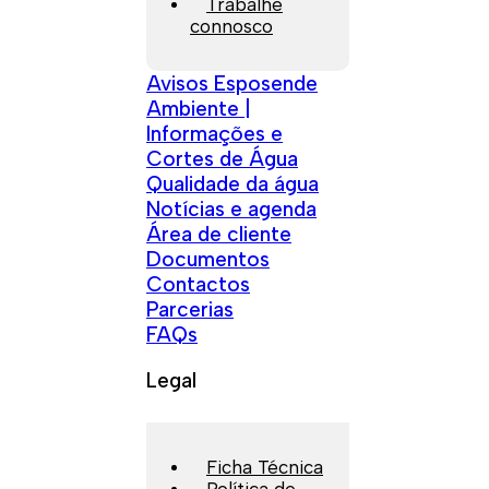
Trabalhe
connosco
Avisos Esposende
Ambiente |
Informações e
Cortes de Água
Qualidade da água
Notícias e agenda
Área de cliente
Documentos
Contactos
Parcerias
FAQs
Legal
Ficha Técnica
Política de