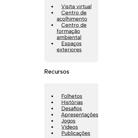
Visita virtual
Centro de
acolhimento
Centro de
formação
ambiental
Espaços
exteriores
Recursos
Folhetos
Histórias
Desafios
Apresentações
Jogos
Vídeos
Publicações