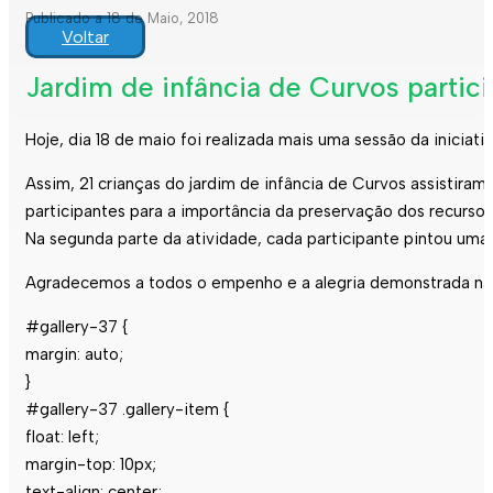
Publicado a 18 de Maio, 2018
Voltar
Jardim de infância de Curvos partici
Hoje, dia 18 de maio foi realizada mais uma sessão da iniciati
Assim, 21 crianças do jardim de infância de Curvos assistira
participantes para a importância da preservação dos recursos
Na segunda parte da atividade, cada participante pintou uma
Agradecemos a todos o empenho e a alegria demonstrada na r
#gallery-37 {
margin: auto;
}
#gallery-37 .gallery-item {
float: left;
margin-top: 10px;
text-align: center;