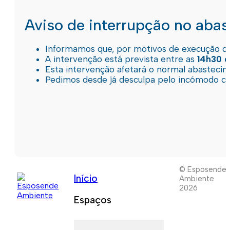
Aviso de interrupção no aba
Informamos que, por motivos de execução de 
A intervenção está prevista entre as
14h30 e
Esta intervenção afetará o normal abastec
Pedimos desde já desculpa pelo incómodo c
© Esposende
Início
Ambiente
2026
Espaços