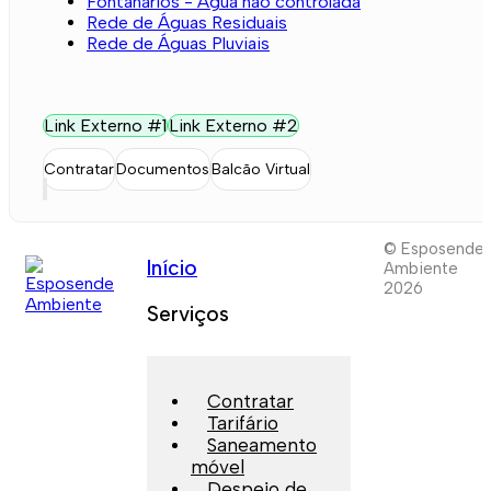
Fontanários - Água não controlada
Rede de Águas Residuais
Rede de Águas Pluviais
Link Externo #1
Link Externo #2
Contratar
Documentos
Balcão Virtual
© Esposende
Início
Ambiente
2026
Serviços
Contratar
Tarifário
Saneamento
móvel
Despejo de