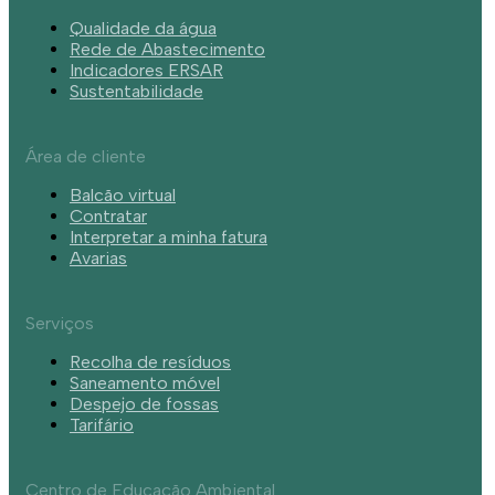
Qualidade da água
Rede de Abastecimento
Indicadores ERSAR
Sustentabilidade
Área de cliente
Balcão virtual
Contratar
Interpretar a minha fatura
Avarias
Serviços
Recolha de resíduos
Saneamento móvel
Despejo de fossas
Tarifário
Centro de Educação Ambiental