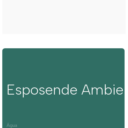
Esposende Ambie
Água