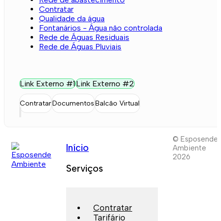
Contratar
Qualidade da água
Fontanários - Água não controlada
Rede de Águas Residuais
Rede de Águas Pluviais
Link Externo #1
Link Externo #2
Contratar
Documentos
Balcão Virtual
© Esposende
Início
Ambiente
2026
Serviços
Contratar
Tarifário