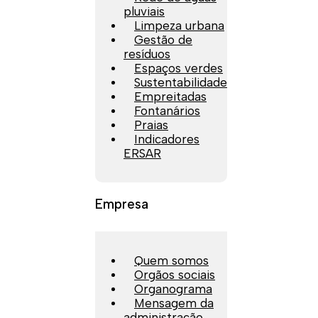
pluviais
Limpeza urbana
Gestão de
resíduos
Espaços verdes
Sustentabilidade
Empreitadas
Fontanários
Praias
Indicadores
ERSAR
Empresa
Quem somos
Orgãos sociais
Organograma
Mensagem da
administração