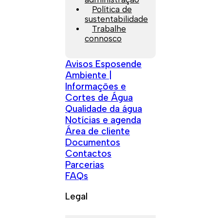
Política de
sustentabilidade
Trabalhe
connosco
Avisos Esposende
Ambiente |
Informações e
Cortes de Água
Qualidade da água
Notícias e agenda
Área de cliente
Documentos
Contactos
Parcerias
FAQs
Legal