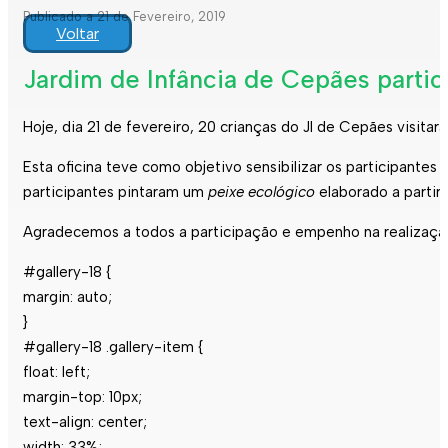
Publicado a 21 de Fevereiro, 2019
Voltar
Jardim de Infância de Cepães partic
Hoje, dia 21 de fevereiro, 20 crianças do JI de Cepães visita
Esta oficina teve como objetivo sensibilizar os participantes
participantes pintaram um
peixe ecológico
elaborado a partir 
Agradecemos a todos a participação e empenho na realização
#gallery-18 {
margin: auto;
}
#gallery-18 .gallery-item {
float: left;
margin-top: 10px;
text-align: center;
width: 33%;