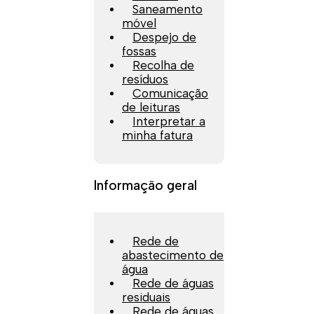
Saneamento
móvel
Despejo de
fossas
Recolha de
resíduos
Comunicação
de leituras
Interpretar a
minha fatura
Informação geral
Rede de
abastecimento de
água
Rede de águas
residuais
Rede de águas