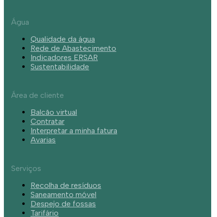
Água
Qualidade da água
Rede de Abastecimento
Indicadores ERSAR
Sustentabilidade
Área de cliente
Balcão virtual
Contratar
Interpretar a minha fatura
Avarias
Serviços
Recolha de resíduos
Saneamento móvel
Despejo de fossas
Tarifário