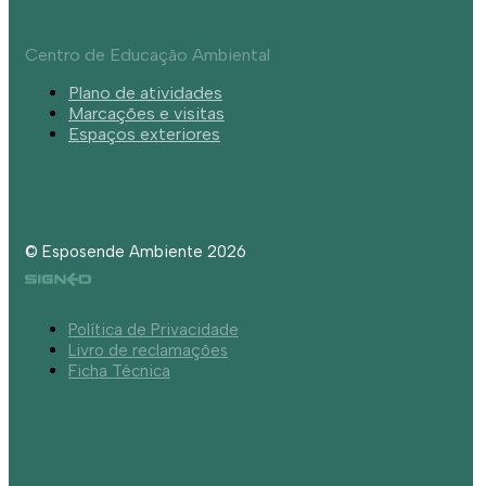
Centro de Educação Ambiental
Plano de atividades
Marcações e visitas
Espaços exteriores
© Esposende Ambiente 2026
Política de Privacidade
Livro de reclamações
Ficha Técnica