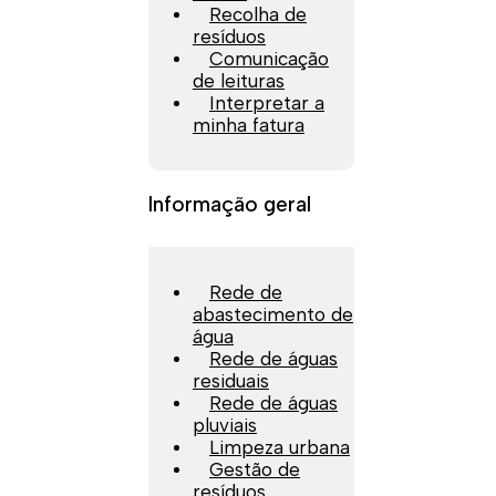
Recolha de
resíduos
Comunicação
de leituras
Interpretar a
minha fatura
Informação geral
Rede de
abastecimento de
água
Rede de águas
residuais
Rede de águas
pluviais
Limpeza urbana
Gestão de
resíduos