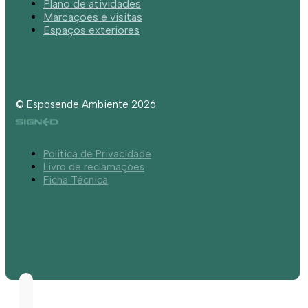
Plano de atividades
Marcações e visitas
Espaços exteriores
© Esposende Ambiente 2026
Política de Privacidade
Livro de reclamações
Ficha Técnica