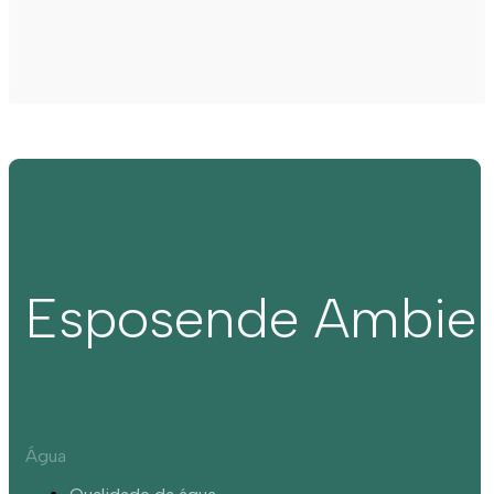
Esposende Ambie
Água