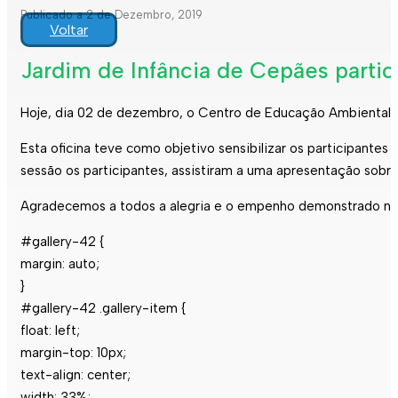
Publicado a 2 de Dezembro, 2019
Voltar
Jardim de Infância de Cepães partic
Hoje, dia 02 de dezembro, o Centro de Educação Ambiental re
Esta oficina teve como objetivo sensibilizar os participante
sessão os participantes, assistiram a uma apresentação sobre
Agradecemos a todos a alegria e o empenho demonstrado na 
#gallery-42 {
margin: auto;
}
#gallery-42 .gallery-item {
float: left;
margin-top: 10px;
text-align: center;
width: 33%;