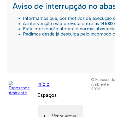
Aviso de interrupção no aba
Informamos que, por motivos de execução de 
A intervenção está prevista entre as
14h30 e
Esta intervenção afetará o normal abastec
Pedimos desde já desculpa pelo incómodo c
© Esposende
Início
Ambiente
2026
Espaços
Visita virtual