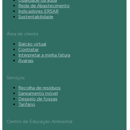
Qualidade da água
Rede de Abastecimento
Indicadores ERSAR
Sustentabilidade
Área de cliente
Balcão virtual
Contratar
Interpretar a minha fatura
Avarias
Serviços
Recolha de resíduos
Saneamento móvel
Despejo de fossas
Tarifário
Centro de Educação Ambiental