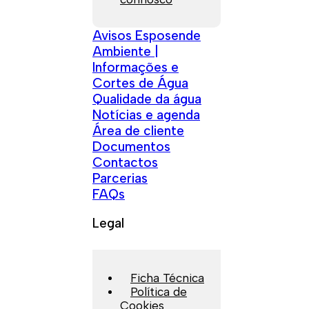
Avisos Esposende
Ambiente |
Informações e
Cortes de Água
Qualidade da água
Notícias e agenda
Área de cliente
Documentos
Contactos
Parcerias
FAQs
Legal
Ficha Técnica
Política de
Cookies