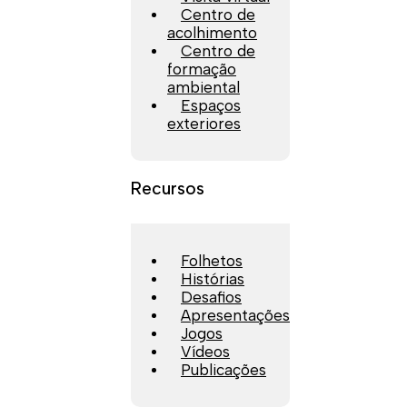
Centro de
acolhimento
Centro de
formação
ambiental
Espaços
exteriores
Recursos
Folhetos
Histórias
Desafios
Apresentações
Jogos
Vídeos
Publicações