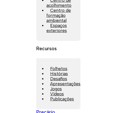
Centro de
acolhimento
Centro de
formação
ambiental
Espaços
exteriores
Recursos
Folhetos
Histórias
Desafios
Apresentações
Jogos
Vídeos
Publicações
Preçário