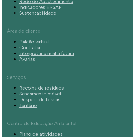
Rede de Abastecimento
Indicadores ERSAR
Sustentabilidade
Área de cliente
Balcão virtual
Contratar
Interpretar a minha fatura
Avarias
Serviços
Recolha de resíduos
Saneamento móvel
Despejo de fossas
Tarifário
Centro de Educação Ambiental
Plano de atividades