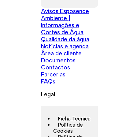
Avisos Esposende
Ambiente |
Informações e
Cortes de Água
Qualidade da água
Notícias e agenda
Área de cliente
Documentos
Contactos
Parcerias
FAQs
Legal
Ficha Técnica
Política de
Cookies
Política de