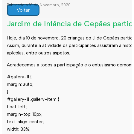
Publicado a 10 de Novembro, 2020
Voltar
Jardim de Infância de Cepães partici
Hoje, dia 10 de novembro, 20 crianças do JI de Cepães partici
Assim, durante a atividade os participantes assistiram à his
apícolas, entre outros aspetos.
Agradecemos a todos a participação e o entusiasmo demonst
#gallery-11 {
margin: auto;
}
#gallery-11 .gallery-item {
float: left;
margin-top: 10px;
text-align: center;
width: 33%;