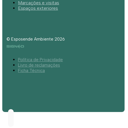
Marcações e visitas
Espaços exteriores
© Esposende Ambiente 2026
Política de Privacidade
Livro de reclamações
Ficha Técnica