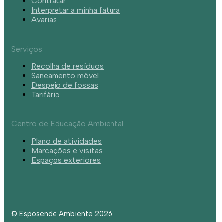
Contratar
Interpretar a minha fatura
Avarias
Serviços
Recolha de resíduos
Saneamento móvel
Despejo de fossas
Tarifário
Centro de Educação Ambiental
Plano de atividades
Marcações e visitas
Espaços exteriores
© Esposende Ambiente 2026