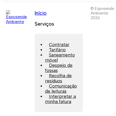
© Esposende
Início
Ambiente
2026
Serviços
Contratar
Tarifário
Saneamento
móvel
Despejo de
fossas
Recolha de
resíduos
Comunicação
de leituras
Interpretar a
minha fatura