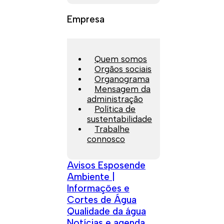
Empresa
Quem somos
Orgãos sociais
Organograma
Mensagem da
administração
Política de
sustentabilidade
Trabalhe
connosco
Avisos Esposende
Ambiente |
Informações e
Cortes de Água
Qualidade da água
Notícias e agenda