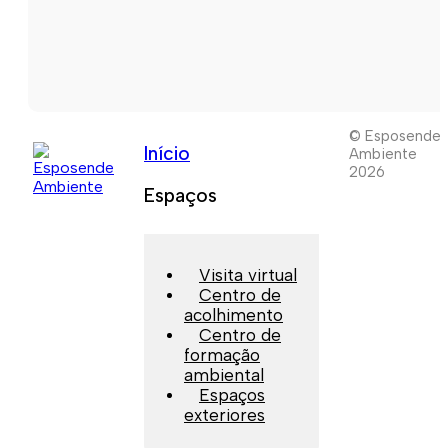
© Esposende
Início
Ambiente
2026
Espaços
Visita virtual
Centro de
acolhimento
Centro de
formação
ambiental
Espaços
exteriores