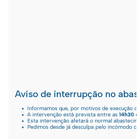
Aviso de interrupção no aba
Informamos que, por motivos de execução de 
A intervenção está prevista entre as
14h30 e
Esta intervenção afetará o normal abastec
Pedimos desde já desculpa pelo incómodo c