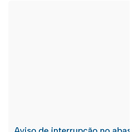
Aviso de interrupção no aba