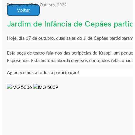
Publicado a 17 de Outubro, 2022
Voltar
Jardim de Infância de Cepães partici
Hoje, dia 17 de outubro, duas salas do JI de Cepães participaram 
Esta peça de teatro fala-nos das peripécias de Krappi, um pequ
Esposende. Esta história aborda diversos conteúdos relacionad
Agradecemos a todos a participação!