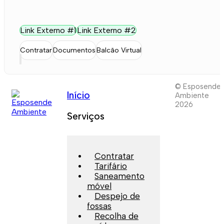
Link Externo #1
Link Externo #2
Contratar
Documentos
Balcão Virtual
© Esposende
Início
Ambiente
2026
Serviços
Contratar
Tarifário
Saneamento
móvel
Despejo de
fossas
Recolha de