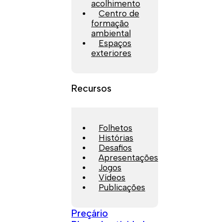
acolhimento
Centro de
formação
ambiental
Espaços
exteriores
Recursos
Folhetos
Histórias
Desafios
Apresentações
Jogos
Vídeos
Publicações
Preçário