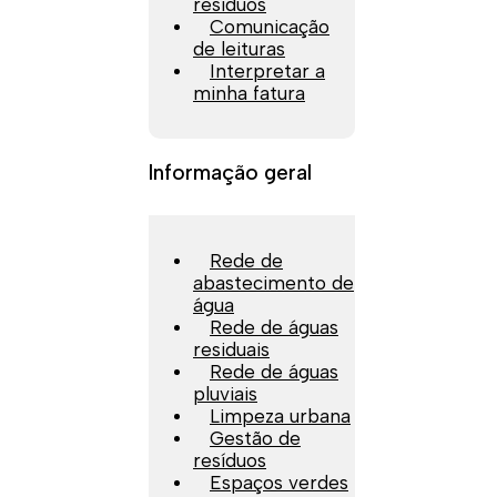
resíduos
Comunicação
de leituras
Interpretar a
minha fatura
Informação geral
Rede de
abastecimento de
água
Rede de águas
residuais
Rede de águas
pluviais
Limpeza urbana
Gestão de
resíduos
Espaços verdes