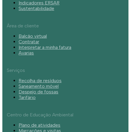
Indicadores ERSAR
Sustentabilidade
Área de cliente
Balcão virtual
Contratar
Interpretar a minha fatura
Avarias
Serviços
Recolha de resíduos
Saneamento móvel
Despejo de fossas
Tarifário
Centro de Educação Ambiental
Plano de atividades
Marcações e visitas