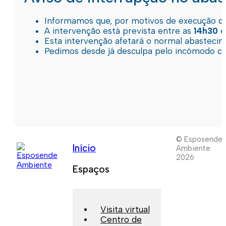
Informamos que, por motivos de execução de 
A intervenção está prevista entre as
14h30 e
Esta intervenção afetará o normal abastec
Pedimos desde já desculpa pelo incómodo c
© Esposende
Início
Ambiente
2026
Espaços
Visita virtual
Centro de