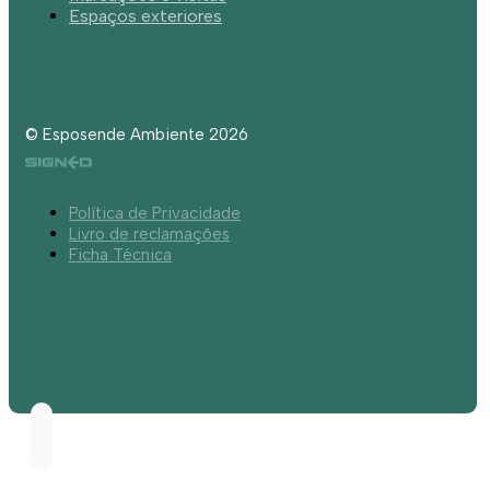
Espaços exteriores
© Esposende Ambiente 2026
Política de Privacidade
Livro de reclamações
Ficha Técnica