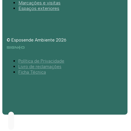
Marcações e visitas
Espaços exteriores
© Esposende Ambiente 2026
Política de Privacidade
Livro de reclamações
Ficha Técnica