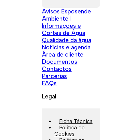
Avisos Esposende
Ambiente |
Informações e
Cortes de Água
Qualidade da água
Notícias e agenda
Área de cliente
Documentos
Contactos
Parcerias
FAQs
Legal
Ficha Técnica
Política de
Cookies
Política de