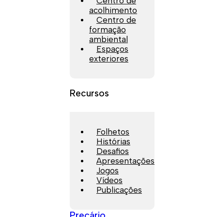
Centro de
acolhimento
Centro de
formação
ambiental
Espaços
exteriores
Recursos
Folhetos
Histórias
Desafios
Apresentações
Jogos
Vídeos
Publicações
Preçário