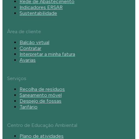
Rede de Abastecimento
Indicadores ERSAR
Sustentabilidade
Área de cliente
Balcão virtual
Contratar
Interpretar a minha fatura
Avarias
Serviços
Recolha de resíduos
Saneamento móvel
Despejo de fossas
Tarifário
Centro de Educação Ambiental
Plano de atividades