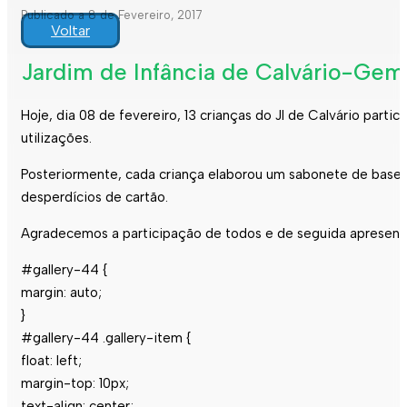
Publicado a 8 de Fevereiro, 2017
Voltar
Jardim de Infância de Calvário-Geme
Hoje, dia 08 de fevereiro, 13 crianças do JI de Calvário partic
utilizações.
Posteriormente, cada criança elaborou um sabonete de base d
desperdícios de cartão.
Agradecemos a participação de todos e de seguida apresenta
#gallery-44 {
margin: auto;
}
#gallery-44 .gallery-item {
float: left;
margin-top: 10px;
text-align: center;