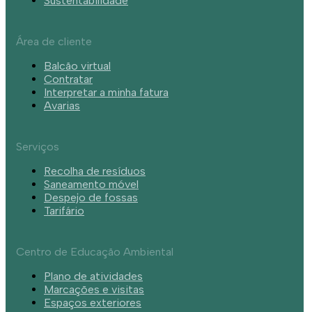
Sustentabilidade
Área de cliente
Balcão virtual
Contratar
Interpretar a minha fatura
Avarias
Serviços
Recolha de resíduos
Saneamento móvel
Despejo de fossas
Tarifário
Centro de Educação Ambiental
Plano de atividades
Marcações e visitas
Espaços exteriores