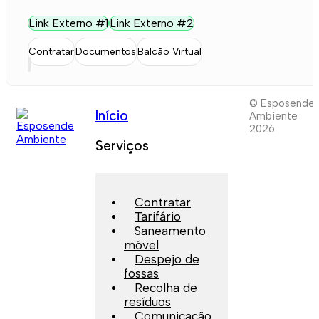
Link Externo #1
Link Externo #2
Contratar
Documentos
Balcão Virtual
© Esposende
Início
Ambiente
2026
Serviços
Contratar
Tarifário
Saneamento
móvel
Despejo de
fossas
Recolha de
resíduos
Comunicação