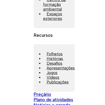
formação
ambiental
Espaços
exteriores
Recursos
Folhetos
Histórias
Desafios
Apresentações
Jogos
Vídeos
Publicações
Preçário
Plano de atividades