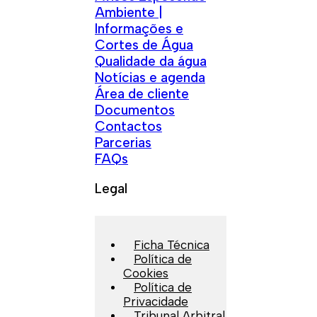
Ambiente |
Informações e
Cortes de Água
Qualidade da água
Notícias e agenda
Área de cliente
Documentos
Contactos
Parcerias
FAQs
Legal
Ficha Técnica
Política de
Cookies
Política de
Privacidade
Tribunal Arbitral