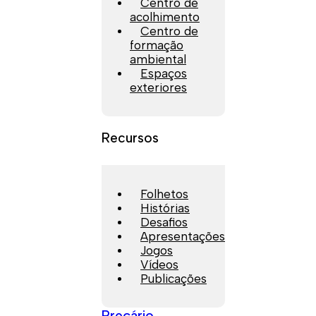
Centro de
acolhimento
Centro de
formação
ambiental
Espaços
exteriores
Recursos
Folhetos
Histórias
Desafios
Apresentações
Jogos
Vídeos
Publicações
Preçário