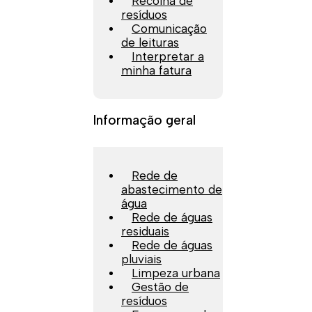
Recolha de
resíduos
Comunicação
de leituras
Interpretar a
minha fatura
Informação geral
Rede de
abastecimento de
água
Rede de águas
residuais
Rede de águas
pluviais
Limpeza urbana
Gestão de
resíduos