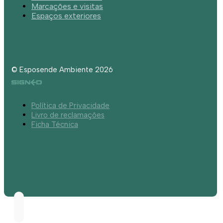
Marcações e visitas
Espaços exteriores
© Esposende Ambiente 2026
Política de Privacidade
Livro de reclamações
Ficha Técnica