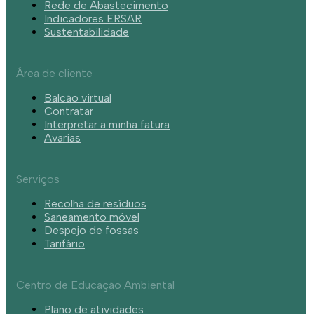
Rede de Abastecimento
Indicadores ERSAR
Sustentabilidade
Área de cliente
Balcão virtual
Contratar
Interpretar a minha fatura
Avarias
Serviços
Recolha de resíduos
Saneamento móvel
Despejo de fossas
Tarifário
Centro de Educação Ambiental
Plano de atividades