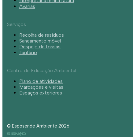
Interpretar a minha fatura
Avarias
Serviços
Recolha de resíduos
Saneamento móvel
Despejo de fossas
Tarifário
Centro de Educação Ambiental
Plano de atividades
Marcações e visitas
Espaços exteriores
© Esposende Ambiente 2026