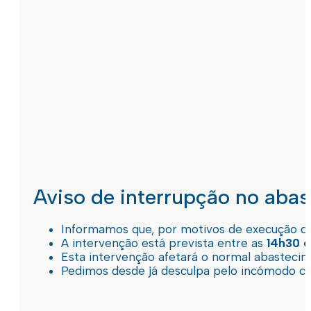
Aviso de interrupção no aba
Informamos que, por motivos de execução de 
A intervenção está prevista entre as
14h30 e
Esta intervenção afetará o normal abastec
Pedimos desde já desculpa pelo incómodo c