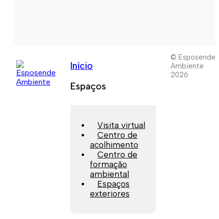
© Esposende
Início
Ambiente
2026
Espaços
Visita virtual
Centro de
acolhimento
Centro de
formação
ambiental
Espaços
exteriores