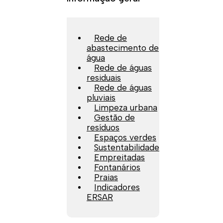
Rede de
abastecimento de
água
Rede de águas
residuais
Rede de águas
pluviais
Limpeza urbana
Gestão de
resíduos
Espaços verdes
Sustentabilidade
Empreitadas
Fontanários
Praias
Indicadores
ERSAR