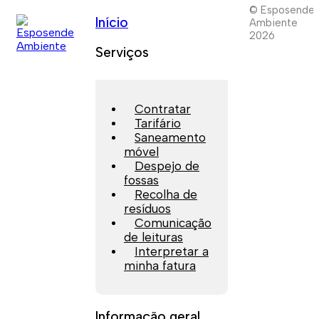
© Esposende
Início
Ambiente
2026
Serviços
Contratar
Tarifário
Saneamento
móvel
Despejo de
fossas
Recolha de
resíduos
Comunicação
de leituras
Interpretar a
minha fatura
Informação geral