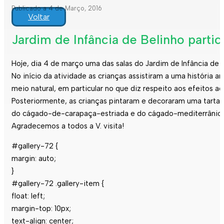
Publicado a 4 de Março, 2016
Voltar
Jardim de Infância de Belinho partic
Hoje, dia 4 de março uma das salas do Jardim de Infância de 
No início da atividade as crianças assistiram a uma história
meio natural, em particular no que diz respeito aos efeitos ad
Posteriormente, as crianças pintaram e decoraram uma tartar
do cágado-de-carapaça-estriada e do cágado-mediterrânico
Agradecemos a todos a V. visita!
#gallery-72 {
margin: auto;
}
#gallery-72 .gallery-item {
float: left;
margin-top: 10px;
text-align: center;