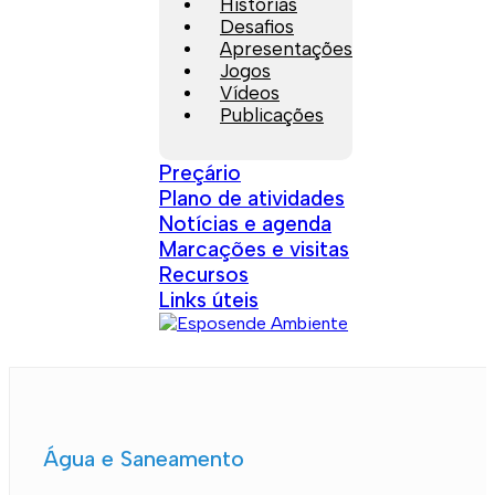
Histórias
Desafios
Apresentações
Jogos
Vídeos
Publicações
Preçário
Plano de atividades
Notícias e agenda
Marcações e visitas
Recursos
Links úteis
Água e Saneamento