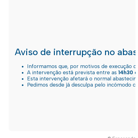
Aviso de interrupção no aba
Informamos que, por motivos de execução de 
A intervenção está prevista entre as
14h30 e
Esta intervenção afetará o normal abastec
Pedimos desde já desculpa pelo incómodo c