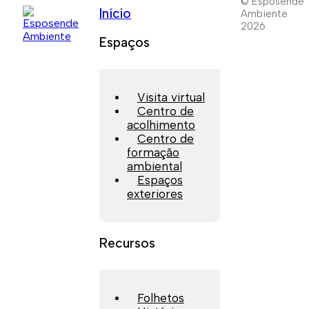
© Esposende
Início
Ambiente
2026
Espaços
Visita virtual
Centro de
acolhimento
Centro de
formação
ambiental
Espaços
exteriores
Recursos
Folhetos