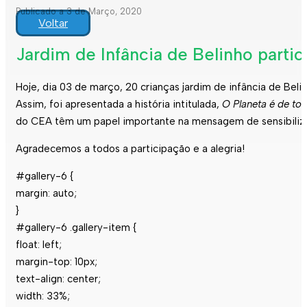
Publicado a 3 de Março, 2020
Voltar
Jardim de Infância de Belinho partic
Hoje, dia 03 de março, 20 crianças jardim de infância de Beli
Assim, foi apresentada a história intitulada,
O Planeta é de to
do CEA têm um papel importante na mensagem de sensibilizaç
Agradecemos a todos a participação e a alegria!
#gallery-6 {
margin: auto;
}
#gallery-6 .gallery-item {
float: left;
margin-top: 10px;
text-align: center;
width: 33%;