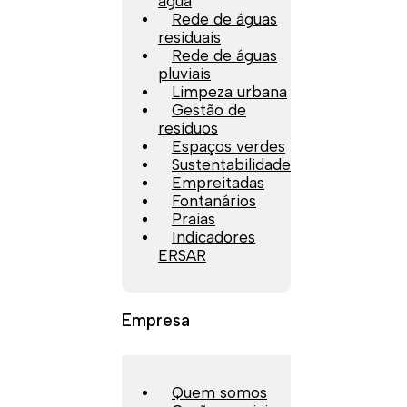
água
Rede de águas
residuais
Rede de águas
pluviais
Limpeza urbana
Gestão de
resíduos
Espaços verdes
Sustentabilidade
Empreitadas
Fontanários
Praias
Indicadores
ERSAR
Empresa
Quem somos