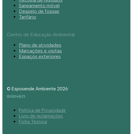
Saneamento móvel
Despejo de fossas
Tarifário
Centro de Educação Ambiental
Plano de atividades
Marcações e visitas
Espaços exteriores
© Esposende Ambiente 2026
Política de Privacidade
Livro de reclamações
Ficha Técnica