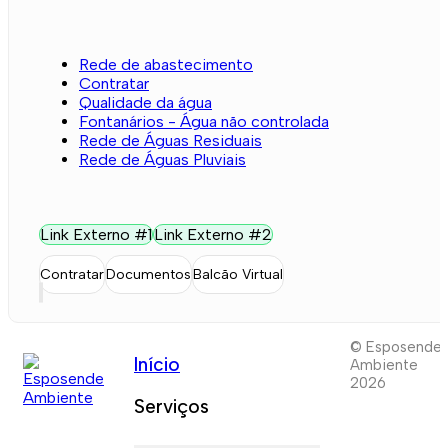
Rede de abastecimento
Contratar
Qualidade da água
Fontanários - Água não controlada
Rede de Águas Residuais
Rede de Águas Pluviais
Link Externo #1
Link Externo #2
Contratar
Documentos
Balcão Virtual
© Esposende
Início
Ambiente
2026
Serviços