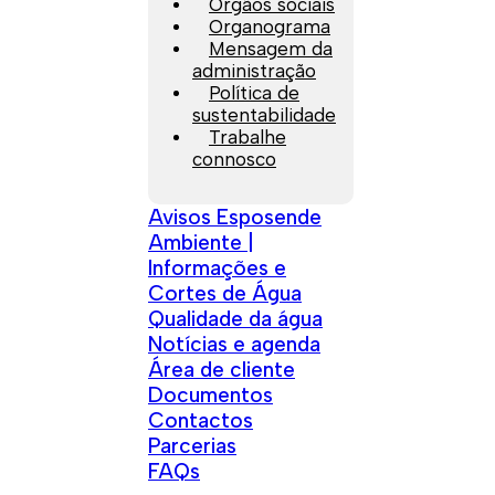
Orgãos sociais
Organograma
Mensagem da
administração
Política de
sustentabilidade
Trabalhe
connosco
Avisos Esposende
Ambiente |
Informações e
Cortes de Água
Qualidade da água
Notícias e agenda
Área de cliente
Documentos
Contactos
Parcerias
FAQs