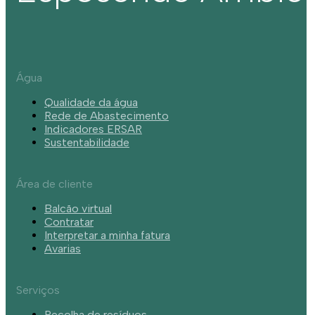
Água
Qualidade da água
Rede de Abastecimento
Indicadores ERSAR
Sustentabilidade
Área de cliente
Balcão virtual
Contratar
Interpretar a minha fatura
Avarias
Serviços
Recolha de resíduos