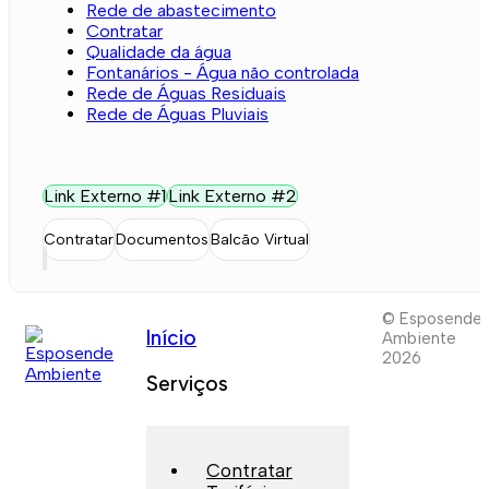
Rede de abastecimento
Contratar
Qualidade da água
Fontanários - Água não controlada
Rede de Águas Residuais
Rede de Águas Pluviais
Link Externo #1
Link Externo #2
Contratar
Documentos
Balcão Virtual
© Esposende
Início
Ambiente
2026
Serviços
Contratar