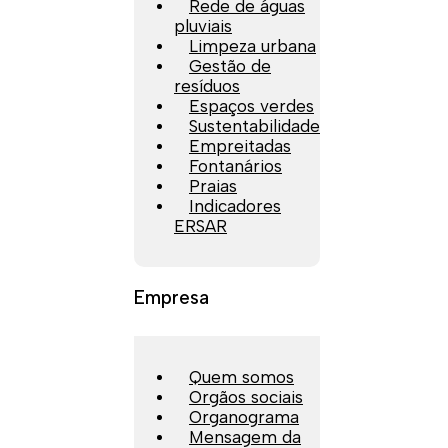
Rede de águas
pluviais
Limpeza urbana
Gestão de
resíduos
Espaços verdes
Sustentabilidade
Empreitadas
Fontanários
Praias
Indicadores
ERSAR
Empresa
Quem somos
Orgãos sociais
Organograma
Mensagem da