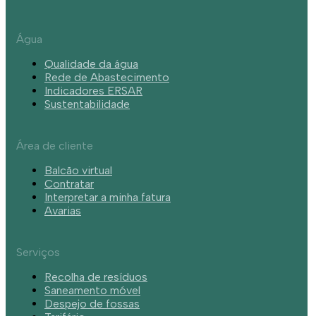
Água
Qualidade da água
Rede de Abastecimento
Indicadores ERSAR
Sustentabilidade
Área de cliente
Balcão virtual
Contratar
Interpretar a minha fatura
Avarias
Serviços
Recolha de resíduos
Saneamento móvel
Despejo de fossas