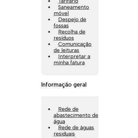
Tarifário
Saneamento
móvel
Despejo de
fossas
Recolha de
resíduos
Comunicação
de leituras
Interpretar a
minha fatura
Informação geral
Rede de
abastecimento de
água
Rede de águas
residuais