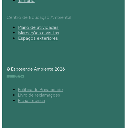
Tarifário
Centro de Educação Ambiental
Plano de atividades
Marcações e visitas
Espaços exteriores
© Esposende Ambiente 2026
Política de Privacidade
Livro de reclamações
Ficha Técnica