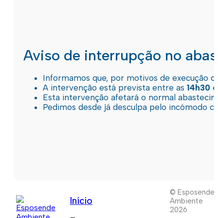
Aviso de interrupção no aba
Informamos que, por motivos de execução de 
A intervenção está prevista entre as
14h30 e
Esta intervenção afetará o normal abastec
Pedimos desde já desculpa pelo incómodo c
© Esposende
Início
Ambiente
2026