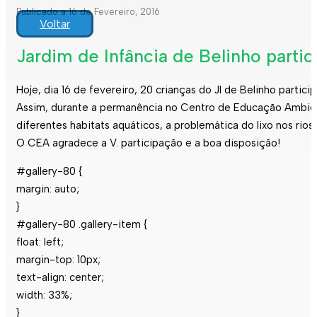
Publicado a 16 de Fevereiro, 2016
Voltar
Jardim de Infância de Belinho partic
Hoje, dia 16 de fevereiro, 20 crianças do JI de Belinho partici
Assim, durante a permanência no Centro de Educação Ambient
diferentes habitats aquáticos, a problemática do lixo nos ri
O CEA agradece a V. participação e a boa disposição!
#gallery-80 {
margin: auto;
}
#gallery-80 .gallery-item {
float: left;
margin-top: 10px;
text-align: center;
width: 33%;
}