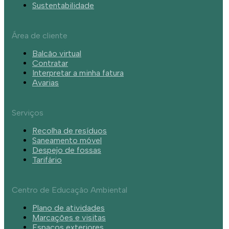
Sustentabilidade
Área de cliente
Balcão virtual
Contratar
Interpretar a minha fatura
Avarias
Serviços
Recolha de resíduos
Saneamento móvel
Despejo de fossas
Tarifário
Centro de Educação Ambiental
Plano de atividades
Marcações e visitas
Espaços exteriores