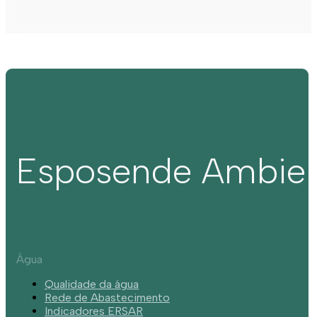
Esposende Ambie
Água
Qualidade da água
Rede de Abastecimento
Indicadores ERSAR