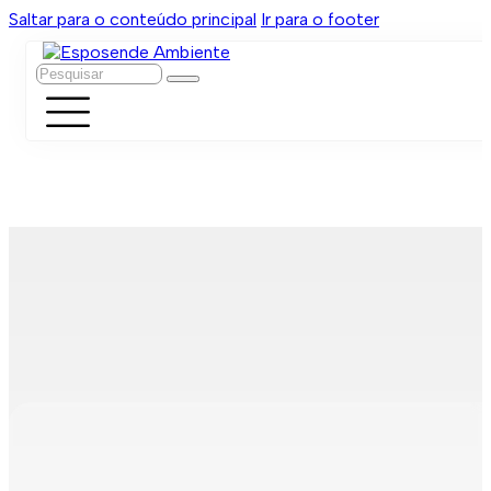
Saltar para o conteúdo principal
Ir para o footer
Pesquisar