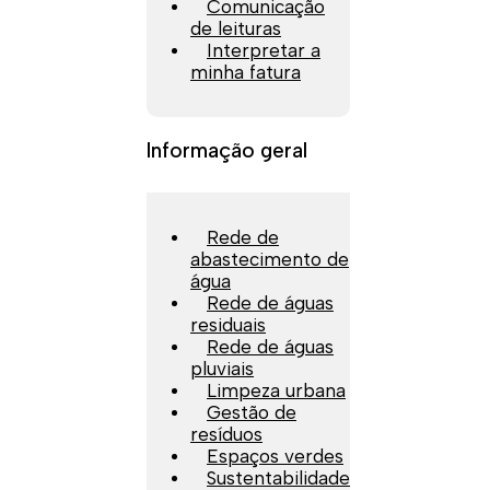
Comunicação
de leituras
Interpretar a
minha fatura
Informação geral
Rede de
abastecimento de
água
Rede de águas
residuais
Rede de águas
pluviais
Limpeza urbana
Gestão de
resíduos
Espaços verdes
Sustentabilidade