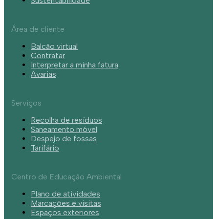
Sustentabilidade
Área de cliente
Balcão virtual
Contratar
Interpretar a minha fatura
Avarias
Serviços
Recolha de resíduos
Saneamento móvel
Despejo de fossas
Tarifário
Centro de Educação Ambiental
Plano de atividades
Marcações e visitas
Espaços exteriores