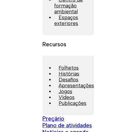
formação
ambiental
Espaços
exteriores
Recursos
Folhetos
Histórias
Desafios
Apresentações
Jogos
Vídeos
Publicações
Preçário
Plano de atividades