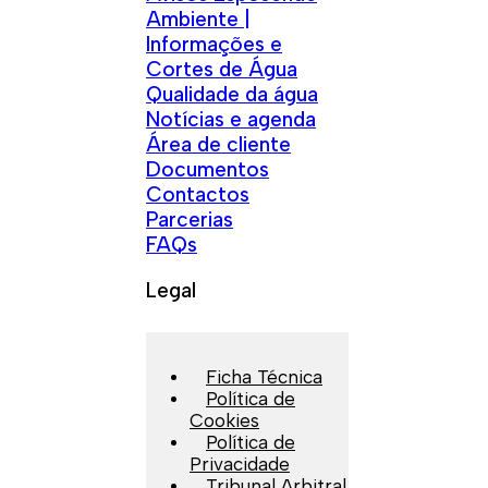
Ambiente |
Informações e
Cortes de Água
Qualidade da água
Notícias e agenda
Área de cliente
Documentos
Contactos
Parcerias
FAQs
Legal
Ficha Técnica
Política de
Cookies
Política de
Privacidade
Tribunal Arbitral