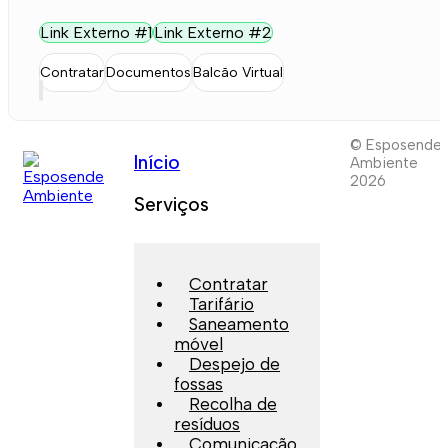
Link Externo #1
Link Externo #2
Contratar
Documentos
Balcão Virtual
© Esposende
Início
Ambiente
2026
Serviços
Contratar
Tarifário
Saneamento
móvel
Despejo de
fossas
Recolha de
resíduos
Comunicação