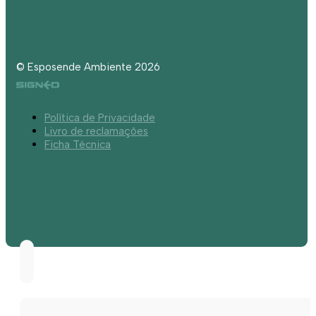
© Esposende Ambiente 2026
Política de Privacidade
Livro de reclamações
Ficha Técnica