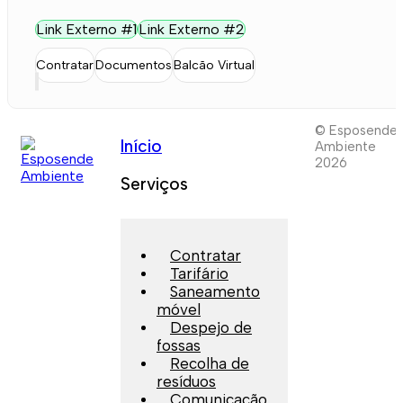
Link Externo #1
Link Externo #2
Contratar
Documentos
Balcão Virtual
© Esposende
Início
Ambiente
2026
Serviços
Contratar
Tarifário
Saneamento
móvel
Despejo de
fossas
Recolha de
resíduos
Comunicação