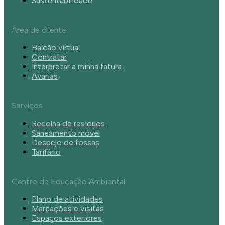
Sustentabilidade
Área de cliente
Balcão virtual
Contratar
Interpretar a minha fatura
Avarias
Serviços
Recolha de resíduos
Saneamento móvel
Despejo de fossas
Tarifário
Centro de Educação Ambiental
Plano de atividades
Marcações e visitas
Espaços exteriores