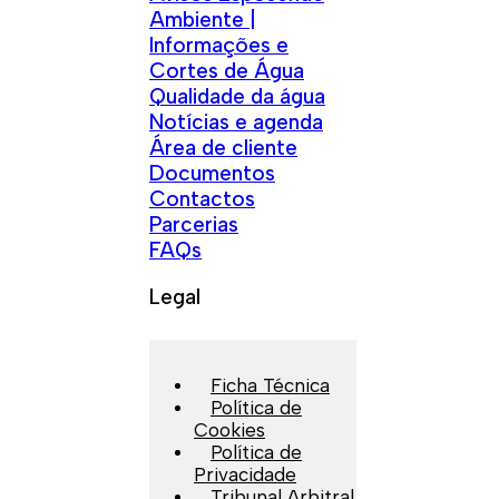
Ambiente |
Informações e
Cortes de Água
Qualidade da água
Notícias e agenda
Área de cliente
Documentos
Contactos
Parcerias
FAQs
Legal
Ficha Técnica
Política de
Cookies
Política de
Privacidade
Tribunal Arbitral