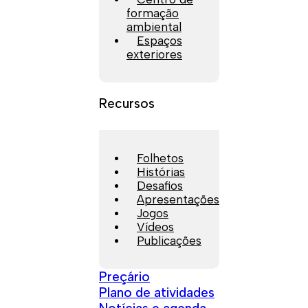
formação
ambiental
Espaços
exteriores
Recursos
Folhetos
Histórias
Desafios
Apresentações
Jogos
Vídeos
Publicações
Preçário
Plano de atividades