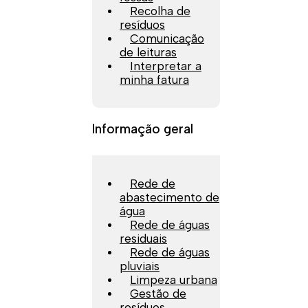
Recolha de
resíduos
Comunicação
de leituras
Interpretar a
minha fatura
Informação geral
Rede de
abastecimento de
água
Rede de águas
residuais
Rede de águas
pluviais
Limpeza urbana
Gestão de
resíduos