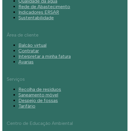
Qualidade da água
Rede de Abastecimento
Indicadores ERSAR
Sustentabilidade
Área de cliente
Balcão virtual
Contratar
Interpretar a minha fatura
Avarias
Serviços
Recolha de resíduos
Saneamento móvel
Despejo de fossas
Tarifário
Centro de Educação Ambiental