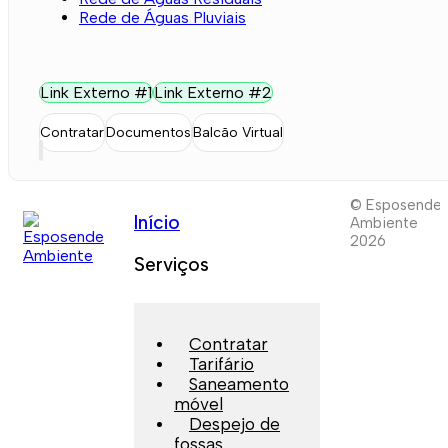
Rede de Águas Pluviais
Link Externo #1
Link Externo #2
Contratar
Documentos
Balcão Virtual
© Esposende
Início
Ambiente
2026
Serviços
Contratar
Tarifário
Saneamento
móvel
Despejo de
fossas