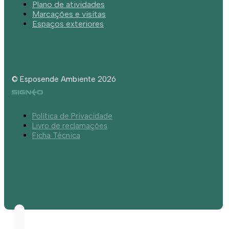
Plano de atividades
Marcações e visitas
Espaços exteriores
© Esposende Ambiente 2026
Política de Privacidade
Livro de reclamações
Ficha Técnica