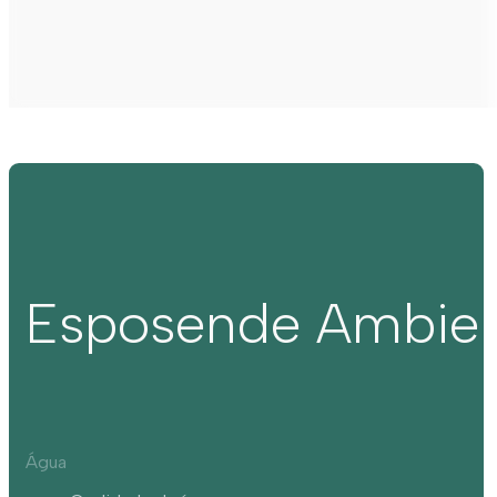
Esposende Ambie
Água