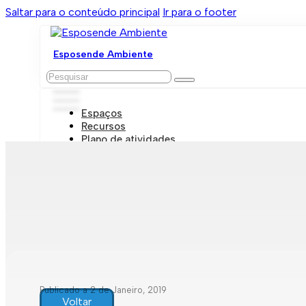
Saltar para o conteúdo principal
Ir para o footer
Esposende Ambiente
Pesquisar
Espaços
Recursos
Plano de atividades
Marcações e visitas
Publicado a 2 de Janeiro, 2019
Voltar