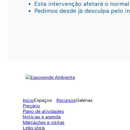
Esta intervenção afetará o norma
Pedimos desde já desculpa pelo 
Início
Espaços
Recursos
Galerias
Preçário
Plano de atividades
Notícias e agenda
Marcações e visitas
Links úteis