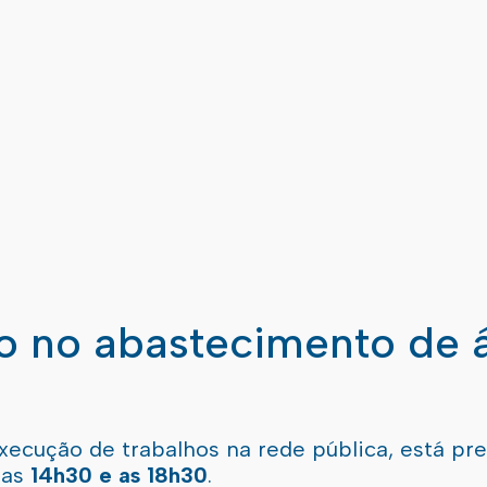
ão no abastecimento de 
xecução de trabalhos na rede pública, está pr
 as
14h30 e as 18h30
.