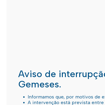
Aviso de interrupç
Gemeses.
Informamos que, por motivos de e
A intervenção está prevista entre