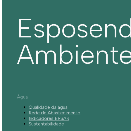
Esposen
Ambient
Água
Qualidade da água
Rede de Abastecimento
Indicadores ERSAR
Sustentabilidade