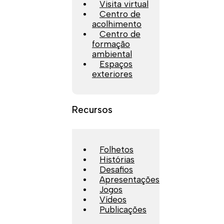
Visita virtual
Centro de
acolhimento
Centro de
formação
ambiental
Espaços
exteriores
Recursos
Folhetos
Histórias
Desafios
Apresentações
Jogos
Vídeos
Publicações