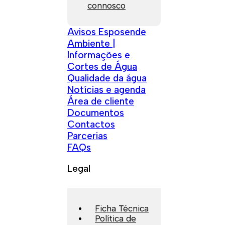
connosco
Avisos Esposende
Ambiente |
Informações e
Cortes de Água
Qualidade da água
Notícias e agenda
Área de cliente
Documentos
Contactos
Parcerias
FAQs
Legal
Ficha Técnica
Política de