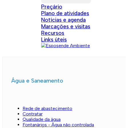
Preçário
Plano de atividades
Notícias e agenda
Marcações e visitas
Recursos
Links úteis
Água e Saneamento
Rede de abastecimento
Contratar
Qualidade da água
Fontanários - Água não controlada