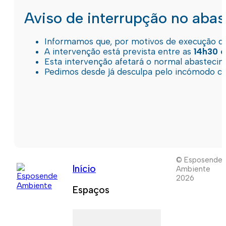
Aviso de interrupção no aba
Informamos que, por motivos de execução de 
A intervenção está prevista entre as
14h30 e
Esta intervenção afetará o normal abastec
Pedimos desde já desculpa pelo incómodo c
© Esposende
Início
Ambiente
2026
Espaços