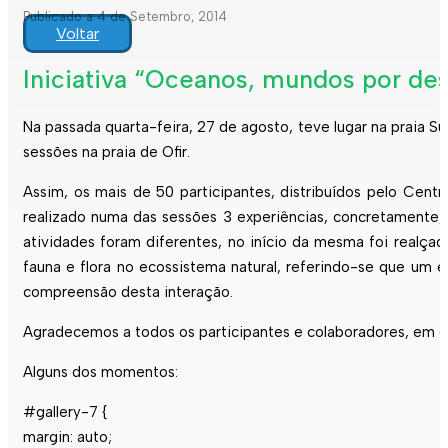
Publicado a 4 de Setembro, 2014
Voltar
Iniciativa “Oceanos, mundos por desc
Na passada quarta-feira, 27 de agosto, teve lugar na praia S
sessões na praia de Ofir.
Assim, os mais de 50 participantes, distribuídos pelo Centr
realizado numa das sessões 3 experiências, concretamente,
atividades foram diferentes, no início da mesma foi realç
fauna e flora no ecossistema natural, referindo-se que um 
compreensão desta interação.
Agradecemos a todos os participantes e colaboradores, em e
Alguns dos momentos:
#gallery-7 {
margin: auto;