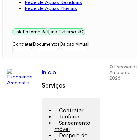
Rede de Águas Residuais
Rede de Águas Pluviais
Link Externo #1
Link Externo #2
Contratar
Documentos
Balcão Virtual
© Esposende
Início
Ambiente
2026
Serviços
Contratar
Tarifário
Saneamento
móvel
Despejo de