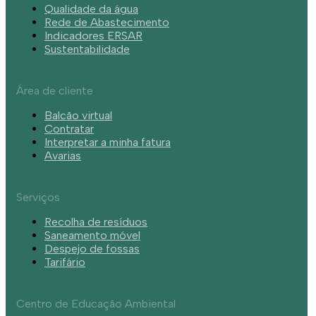
Qualidade da água
Rede de Abastecimento
Indicadores ERSAR
Sustentabilidade
Área de cliente
Balcão virtual
Contratar
Interpretar a minha fatura
Avarias
Serviços
Recolha de resíduos
Saneamento móvel
Despejo de fossas
Tarifário
Centro de Educação Ambiental