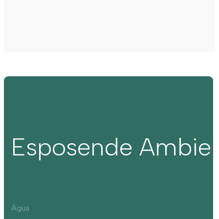
Esposende Ambie
Água