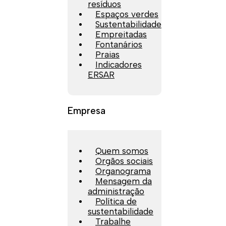
resíduos
Espaços verdes
Sustentabilidade
Empreitadas
Fontanários
Praias
Indicadores
ERSAR
Empresa
Quem somos
Orgãos sociais
Organograma
Mensagem da
administração
Política de
sustentabilidade
Trabalhe