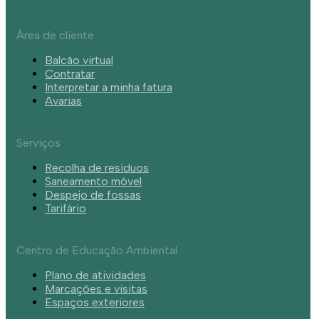
Área de cliente
Balcão virtual
Contratar
Interpretar a minha fatura
Avarias
Serviços
Recolha de resíduos
Saneamento móvel
Despejo de fossas
Tarifário
Centro de Educação Ambiental
Plano de atividades
Marcações e visitas
Espaços exteriores