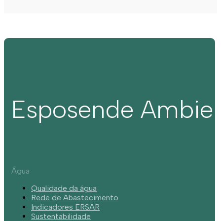
Esposende Ambie
Água
Qualidade da água
Rede de Abastecimento
Indicadores ERSAR
Sustentabilidade