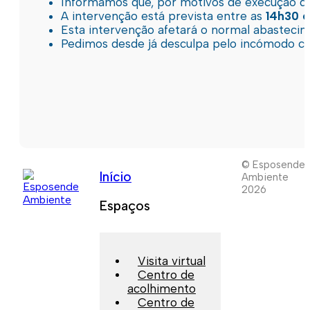
Informamos que, por motivos de execução de 
A intervenção está prevista entre as
14h30 e
Esta intervenção afetará o normal abastec
Pedimos desde já desculpa pelo incómodo c
© Esposende
Início
Ambiente
2026
Espaços
Visita virtual
Centro de
acolhimento
Centro de