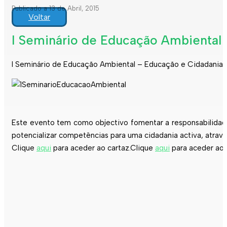
Publicado a 13 de Abril, 2015
Voltar
I Seminário de Educação Ambiental 
I Seminário de Educação Ambiental – Educação e Cidadania pa
Este evento tem como objectivo fomentar a responsabilidade
potencializar competências para uma cidadania activa, atrav
Clique
aqui
para aceder ao cartaz.Clique
aqui
para aceder ao 