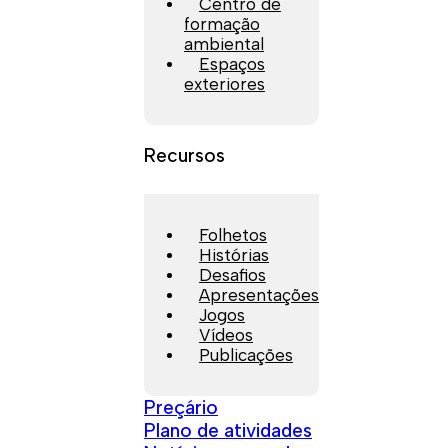
Centro de
formação
ambiental
Espaços
exteriores
Recursos
Folhetos
Histórias
Desafios
Apresentações
Jogos
Vídeos
Publicações
Preçário
Plano de atividades