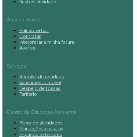
Sustentabilidade
Área de cliente
Balcão virtual
Contratar
Interpretar a minha fatura
Avarias
Serviços
Recolha de resíduos
Saneamento móvel
Despejo de fossas
Tarifário
Centro de Educação Ambiental
Plano de atividades
Marcações e visitas
Espaços exteriores