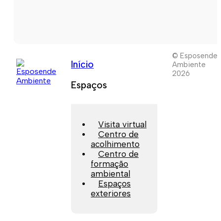
© Esposende
Início
Ambiente
2026
Espaços
Visita virtual
Centro de
acolhimento
Centro de
formação
ambiental
Espaços
exteriores