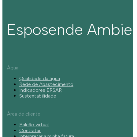
Esposende Ambie
Água
Qualidade da água
Rede de Abastecimento
Indicadores ERSAR
Sustentabilidade
Área de cliente
Balcão virtual
Contratar
Interpretar a minha fatura