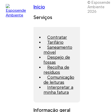
© Esposende
Início
Ambiente
2026
Serviços
Contratar
Tarifário
Saneamento
móvel
Despejo de
fossas
Recolha de
resíduos
Comunicação
de leituras
Interpretar a
minha fatura
Informação geral