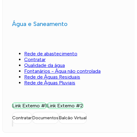
Água e Saneamento
Rede de abastecimento
Contratar
Qualidade da água
Fontanários - Água não controlada
Rede de Águas Residuais
Rede de Águas Pluviais
Link Externo #1
Link Externo #2
Contratar
Documentos
Balcão Virtual