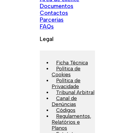
Documentos
Contactos
Parcerias
FAQs
Legal
Ficha Técnica
Política de
Cookies
Política de
Privacidade
Tribunal Arbitral
Canal de
Denúncias
Códigos
Regulamentos,
Relatórios e
Planos