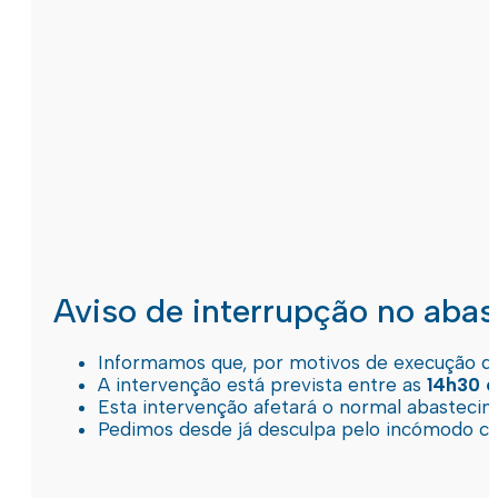
Aviso de interrupção no aba
Informamos que, por motivos de execução de 
A intervenção está prevista entre as
14h30 e
Esta intervenção afetará o normal abastec
Pedimos desde já desculpa pelo incómodo c