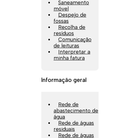
Saneamento
móvel
Despejo de
fossas
Recolha de
resíduos
Comunicação
de leituras
Interpretar a
minha fatura
Informação geral
Rede de
abastecimento de
água
Rede de águas
residuais
Rede de águas