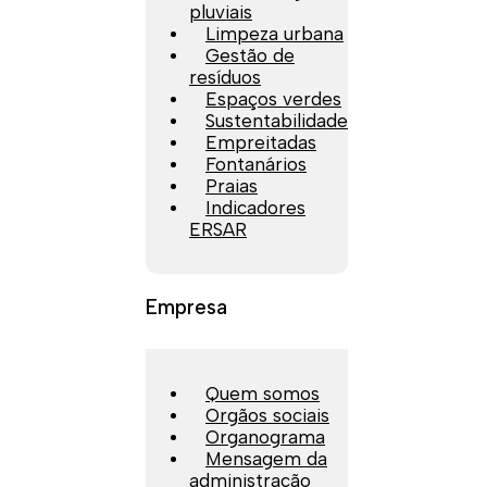
pluviais
Limpeza urbana
Gestão de
resíduos
Espaços verdes
Sustentabilidade
Empreitadas
Fontanários
Praias
Indicadores
ERSAR
Empresa
Quem somos
Orgãos sociais
Organograma
Mensagem da
administração