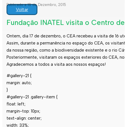
Publicado a 18 de Dezembro, 2015
Voltar
Fundação INATEL visita o Centro d
Ontem, dia 17 de dezembro, o CEA recebeu a visita de 16 ut
Assim, durante a permanência no espaço do CEA, os visitan
da nossa região, como a biodiversidade existente e o rio Cáv
Posteriormente, visitaram os espaços exteriores do CEA, nom
Agradecemos a todos a visita aos nossos espaços!
#gallery-21 {
margin: auto;
}
#gallery-21 .gallery-item {
float: left;
margin-top: 10px;
text-align: center;
width: 33%;