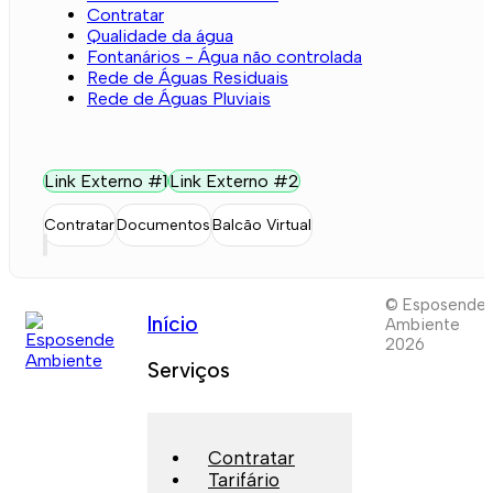
Contratar
Qualidade da água
Fontanários - Água não controlada
Rede de Águas Residuais
Rede de Águas Pluviais
Link Externo #1
Link Externo #2
Contratar
Documentos
Balcão Virtual
© Esposende
Início
Ambiente
2026
Serviços
Contratar
Tarifário