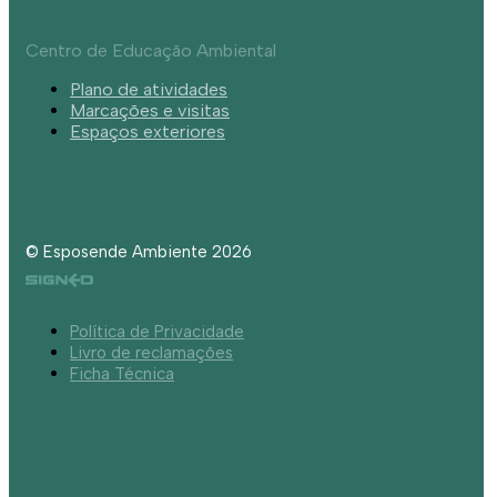
Centro de Educação Ambiental
Plano de atividades
Marcações e visitas
Espaços exteriores
© Esposende Ambiente 2026
Política de Privacidade
Livro de reclamações
Ficha Técnica