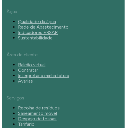
Água
Qualidade da água
Rede de Abastecimento
Indicadores ERSAR
Sustentabilidade
Área de cliente
Balcão virtual
Contratar
Interpretar a minha fatura
Avarias
Serviços
Recolha de resíduos
Saneamento móvel
Despejo de fossas
Tarifário