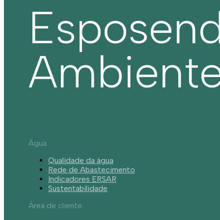
Esposen
Ambient
Água
Qualidade da água
Rede de Abastecimento
Indicadores ERSAR
Sustentabilidade
Área de cliente