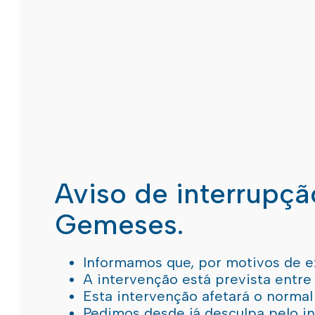
Aviso de interrupç
Gemeses.
Informamos que, por motivos de e
A intervenção está prevista entre
Esta intervenção afetará o norma
Pedimos desde já desculpa pelo 