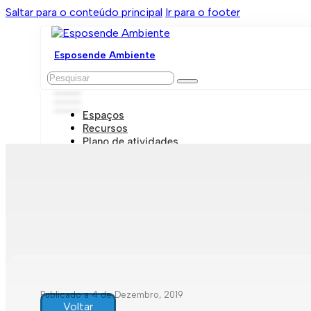
Saltar para o conteúdo principal
Ir para o footer
Esposende Ambiente
Pesquisar
Espaços
Recursos
Plano de atividades
Marcações e visitas
Publicado a 4 de Dezembro, 2019
Voltar