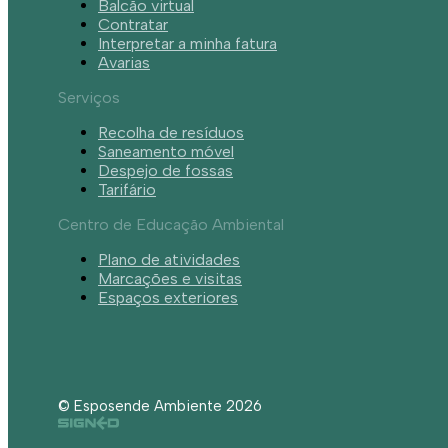
Balcão virtual
Contratar
Interpretar a minha fatura
Avarias
Serviços
Recolha de resíduos
Saneamento móvel
Despejo de fossas
Tarifário
Centro de Educação Ambiental
Plano de atividades
Marcações e visitas
Espaços exteriores
© Esposende Ambiente 2026