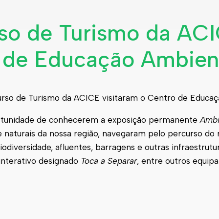
so de Turismo da AC
o de Educação Ambient
rso de Turismo da ACICE visitaram o Centro de Educaç
oportunidade de conhecerem a exposição permanente
Ambi
e naturais da nossa região, navegaram pelo percurso do 
iodiversidade, afluentes, barragens e outras infraestrut
interativo designado
Toca a Separar
, entre outros equip