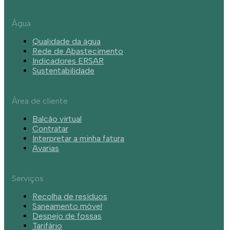
Água
Qualidade da água
Rede de Abastecimento
Indicadores ERSAR
Sustentabilidade
Área de cliente
Balcão virtual
Contratar
Interpretar a minha fatura
Avarias
Serviços
Recolha de resíduos
Saneamento móvel
Despejo de fossas
Tarifário