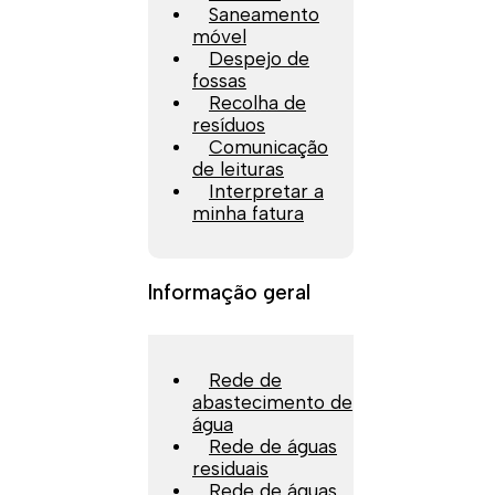
Saneamento
móvel
Despejo de
fossas
Recolha de
resíduos
Comunicação
de leituras
Interpretar a
minha fatura
Informação geral
Rede de
abastecimento de
água
Rede de águas
residuais
Rede de águas