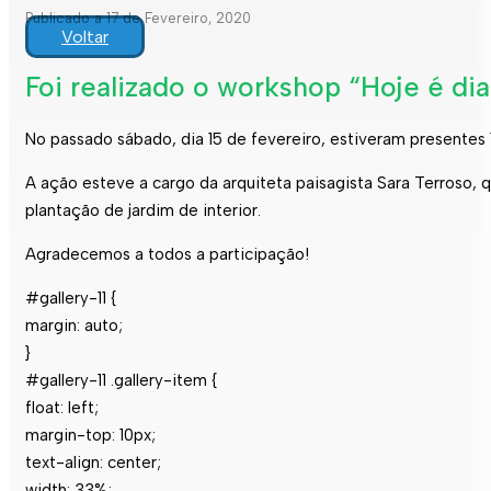
Publicado a 17 de Fevereiro, 2020
Voltar
Foi realizado o workshop “Hoje é dia
No passado sábado, dia 15 de fevereiro, estiveram presentes
A ação esteve a cargo da arquiteta paisagista Sara Terroso, q
plantação de jardim de interior.
Agradecemos a todos a participação!
#gallery-11 {
margin: auto;
}
#gallery-11 .gallery-item {
float: left;
margin-top: 10px;
text-align: center;
width: 33%;