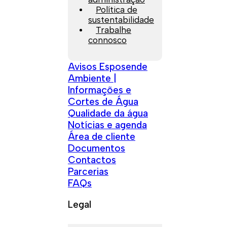
Política de
sustentabilidade
Trabalhe
connosco
Avisos Esposende
Ambiente |
Informações e
Cortes de Água
Qualidade da água
Notícias e agenda
Área de cliente
Documentos
Contactos
Parcerias
FAQs
Legal