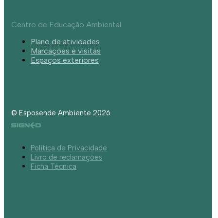
Centro de Educação Ambiental
Plano de atividades
Marcações e visitas
Espaços exteriores
© Esposende Ambiente 2026
Política de Privacidade
Livro de reclamações
Ficha Técnica