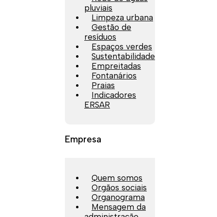
pluviais
Limpeza urbana
Gestão de
resíduos
Espaços verdes
Sustentabilidade
Empreitadas
Fontanários
Praias
Indicadores
ERSAR
Empresa
Quem somos
Orgãos sociais
Organograma
Mensagem da
administração