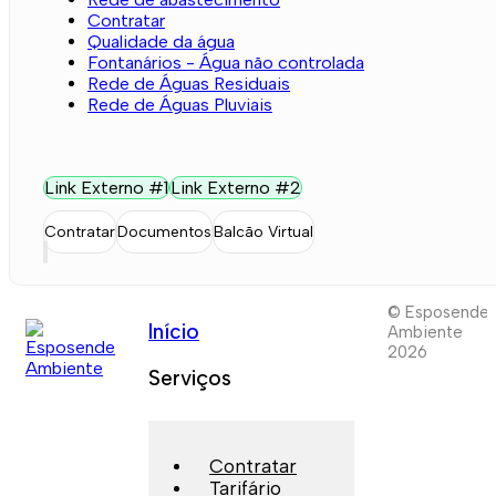
Contratar
Qualidade da água
Fontanários - Água não controlada
Rede de Águas Residuais
Rede de Águas Pluviais
Link Externo #1
Link Externo #2
Contratar
Documentos
Balcão Virtual
© Esposende
Início
Ambiente
2026
Serviços
Contratar
Tarifário