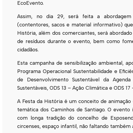
EcoEvento.
Assim, no dia 29, será feita a abordagem a
(contentores, sacos e material informativo) q
História, além dos comerciantes, será abordad
de resíduos durante o evento, bem como fome
cidadãos.
Esta campanha de sensibilização ambiental, a
Programa Operacional Sustentabilidade e Efici
de Desenvolvimento Sustentável da Agen
Sustentáveis, ODS 13 – Ação Climática e ODS 17 
A Festa da História é um conceito de animação 
temática dos Caminhos de Santiago. O evento i
com longa tradição do concelho de
Esposen
circenses, espaço infantil, não faltando também