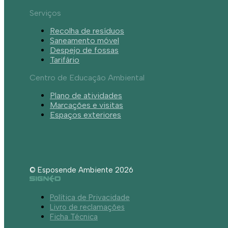
Serviços
Recolha de resíduos
Saneamento móvel
Despejo de fossas
Tarifário
Centro de Educação Ambiental
Plano de atividades
Marcações e visitas
Espaços exteriores
© Esposende Ambiente 2026
Política de Privacidade
Livro de reclamações
Ficha Técnica