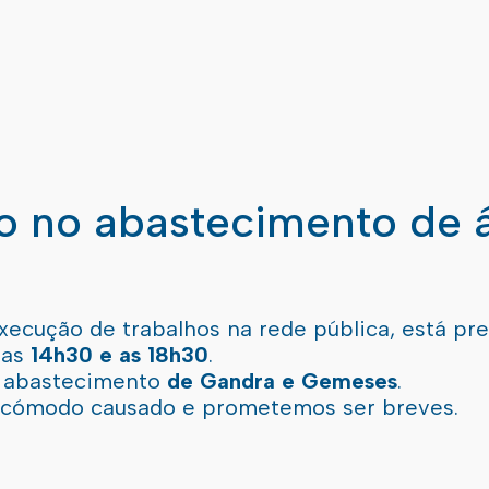
ão no abastecimento de 
xecução de trabalhos na rede pública, está pr
 as
14h30 e as 18h30
.
l abastecimento
de Gandra e Gemeses
.
incómodo causado e prometemos ser breves.