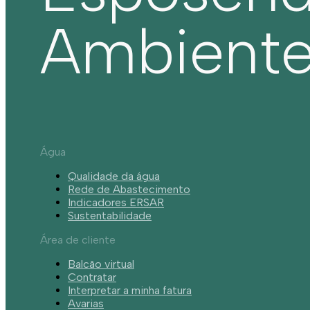
Ambient
Água
Qualidade da água
Rede de Abastecimento
Indicadores ERSAR
Sustentabilidade
Área de cliente
Balcão virtual
Contratar
Interpretar a minha fatura
Avarias