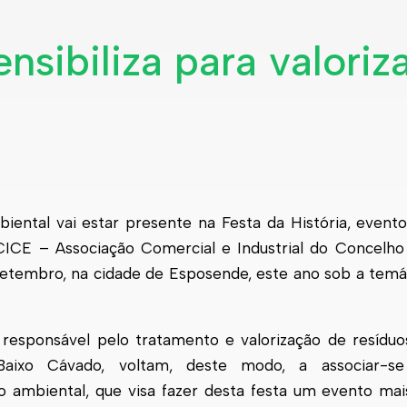
ensibiliza para valori
ental vai estar presente na Festa da História, even
CICE – Associação Comercial e Industrial do Concelh
 setembro, na cidade de
Esposende
, este ano sob a tem
responsável pelo tratamento e valorização de resídu
ixo Cávado, voltam, deste modo, a associar-se
 ambiental, que visa fazer desta festa um evento mai