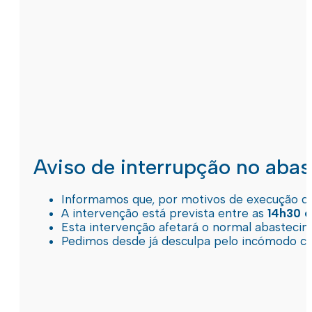
Aviso de interrupção no aba
Informamos que, por motivos de execução de 
A intervenção está prevista entre as
14h30 e
Esta intervenção afetará o normal abastec
Pedimos desde já desculpa pelo incómodo c