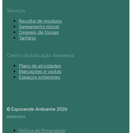
Serviços
Recolha de resíduos
Saneamento móvel
Despejo de fossas
Tarifário
Centro de Educação Ambiental
Plano de atividades
Marcações e visitas
Espaços exteriores
© Esposende Ambiente 2026
Política de Privacidade