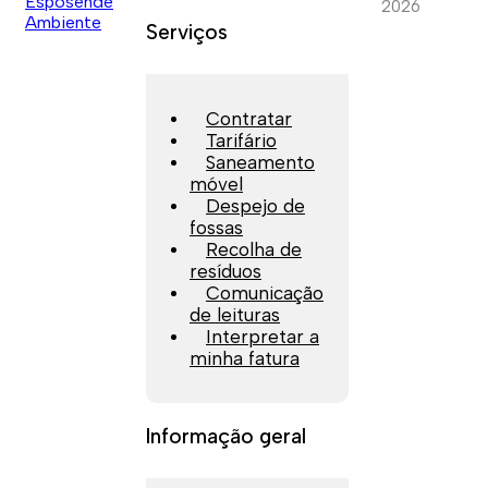
2026
Serviços
Contratar
Tarifário
Saneamento
móvel
Despejo de
fossas
Recolha de
resíduos
Comunicação
de leituras
Interpretar a
minha fatura
Informação geral