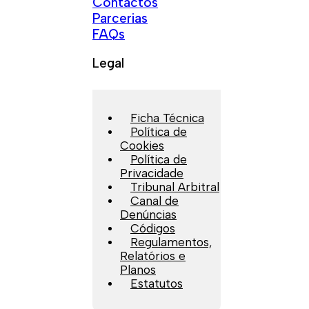
Contactos
Parcerias
FAQs
Legal
Ficha Técnica
Política de
Cookies
Política de
Privacidade
Tribunal Arbitral
Canal de
Denúncias
Códigos
Regulamentos,
Relatórios e
Planos
Estatutos