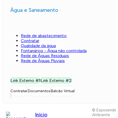
Água e Saneamento
Rede de abastecimento
Contratar
Qualidade da água
Fontanários - Água não controlada
Rede de Águas Residuais
Rede de Águas Pluviais
Link Externo #1
Link Externo #2
Contratar
Documentos
Balcão Virtual
© Esposende
Início
Ambiente