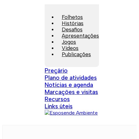
Folhetos
Histórias
Desafios
Apresentações
Jogos
Vídeos
Publicações
Preçário
Plano de atividades
Notícias e agenda
Marcações e visitas
Recursos
Links úteis