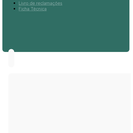
Livro de reclamações
Ficha Técnica