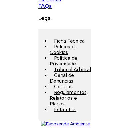
FAQs
Legal
Ficha Técnica
Política de
Cookies
Política de
Privacidade
Tribunal Arbitral
Canal de
Denúncias
Códigos
Regulamentos,
Relatórios e
Planos
Estatutos