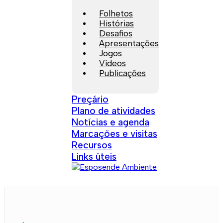
Folhetos
Histórias
Desafios
Apresentações
Jogos
Vídeos
Publicações
Preçário
Plano de atividades
Notícias e agenda
Marcações e visitas
Recursos
Links úteis