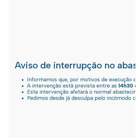
Aviso de interrupção no aba
Informamos que, por motivos de execução de 
A intervenção está prevista entre as
14h30 e
Esta intervenção afetará o normal abastec
Pedimos desde já desculpa pelo incómodo c