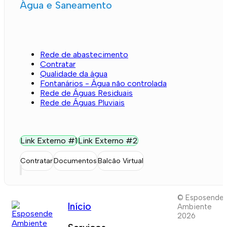
Água e Saneamento
Rede de abastecimento
Contratar
Qualidade da água
Fontanários - Água não controlada
Rede de Águas Residuais
Rede de Águas Pluviais
Link Externo #1
Link Externo #2
Contratar
Documentos
Balcão Virtual
© Esposende
Início
Ambiente
2026