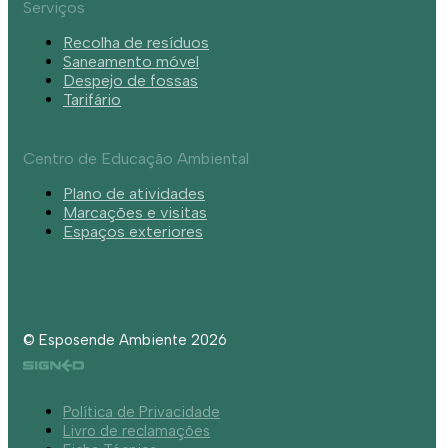
Serviços
Recolha de resíduos
Saneamento móvel
Despejo de fossas
Tarifário
Centro de Educação Ambiental
Plano de atividades
Marcações e visitas
Espaços exteriores
© Esposende Ambiente 2026
Política de Privacidade
Livro de reclamações