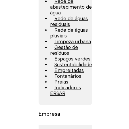
Rede de
abastecimento de
água
Rede de águas
residuais
Rede de águas
pluviais
Limpeza urbana
Gestão de
resíduos
Espaços verdes
Sustentabilidade
Empreitadas
Fontanários
Praias
Indicadores
ERSAR
Empresa