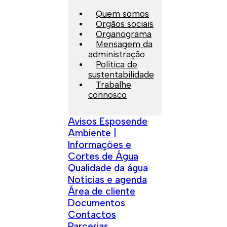
Quem somos
Orgãos sociais
Organograma
Mensagem da
administração
Política de
sustentabilidade
Trabalhe
connosco
Avisos Esposende
Ambiente |
Informações e
Cortes de Água
Qualidade da água
Notícias e agenda
Área de cliente
Documentos
Contactos
Parcerias