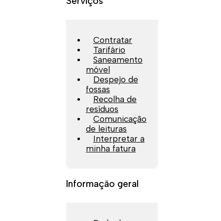
Serviços
Contratar
Tarifário
Saneamento
móvel
Despejo de
fossas
Recolha de
resíduos
Comunicação
de leituras
Interpretar a
minha fatura
Informação geral