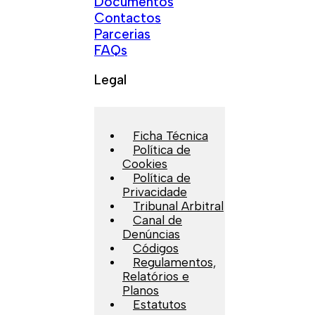
Documentos
Contactos
Parcerias
FAQs
Legal
Ficha Técnica
Política de
Cookies
Política de
Privacidade
Tribunal Arbitral
Canal de
Denúncias
Códigos
Regulamentos,
Relatórios e
Planos
Estatutos