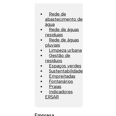
Rede de
abastecimento de
água
Rede de águas
residuais
Rede de águas
pluviais
Limpeza urbana
Gestão de
resíduos
Espaços verdes
Sustentabilidade
Empreitadas
Fontanários
Praias
Indicadores
ERSAR
Empresa