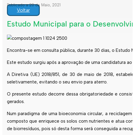
Publicado a 20 de Maio, 2021
Voltar
Estudo Municipal para o Desenvolvi
Encontra-se em consulta pública, durante 30 dias, o Estudo 
Este estudo surgiu após a aprovação de uma candidatura ao 
A Diretiva (UE) 2018/851, de 30 de maio de 2018, estabel
seletivamente, evitando o seu envio para aterro.
O presente estudo decorre dessa obrigatoriedade e consiste
gerados.
Num paradigma de uma bioeconomia circular, a reciclagem d
composto que enriquece os solos com nutrientes e atua como u
de biorresíduos, pois só desta forma será conseguida a recu