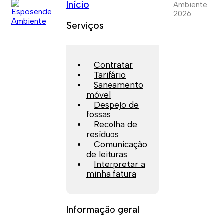
Início
Ambiente
2026
Serviços
Contratar
Tarifário
Saneamento
móvel
Despejo de
fossas
Recolha de
resíduos
Comunicação
de leituras
Interpretar a
minha fatura
Informação geral