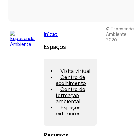
© Esposende
Início
Ambiente
2026
Espaços
Visita virtual
Centro de
acolhimento
Centro de
formação
ambiental
Espaços
exteriores
Recursos