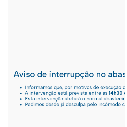
Aviso de interrupção no aba
Informamos que, por motivos de execução de 
A intervenção está prevista entre as
14h30 e
Esta intervenção afetará o normal abastec
Pedimos desde já desculpa pelo incómodo c