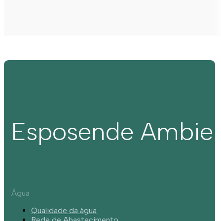
Esposende Ambie
Água
Qualidade da água
Rede de Abastecimento