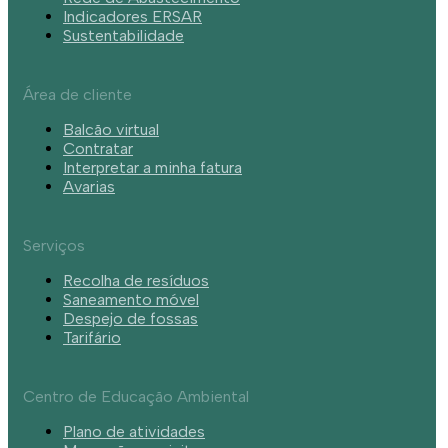
Indicadores ERSAR
Sustentabilidade
Área de cliente
Balcão virtual
Contratar
Interpretar a minha fatura
Avarias
Serviços
Recolha de resíduos
Saneamento móvel
Despejo de fossas
Tarifário
Centro de Educação Ambiental
Plano de atividades