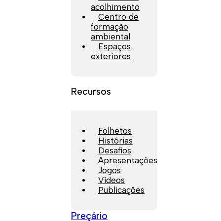
acolhimento
Centro de
formação
ambiental
Espaços
exteriores
Recursos
Folhetos
Histórias
Desafios
Apresentações
Jogos
Vídeos
Publicações
Preçário