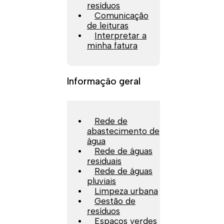
resíduos
Comunicação
de leituras
Interpretar a
minha fatura
Informação geral
Rede de
abastecimento de
água
Rede de águas
residuais
Rede de águas
pluviais
Limpeza urbana
Gestão de
resíduos
Espaços verdes