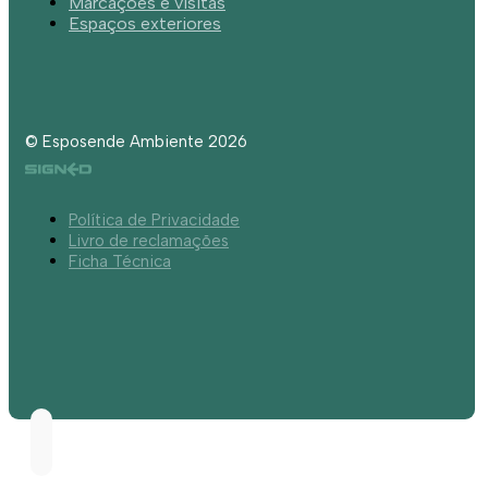
Marcações e visitas
Espaços exteriores
© Esposende Ambiente 2026
Política de Privacidade
Livro de reclamações
Ficha Técnica