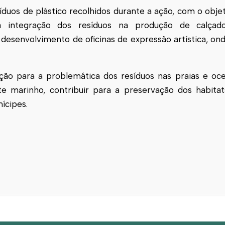
íduos de plástico recolhidos durante a ação, com o obje
da integração dos resíduos na produção de calçad
 desenvolvimento de oficinas de expressão artística, on
ão para a problemática dos resíduos nas praias e oce
e marinho, contribuir para a preservação dos habita
ícipes.