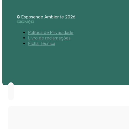
© Esposende Ambiente 2026
Política de Privacidade
Livro de reclamações
Ficha Técnica