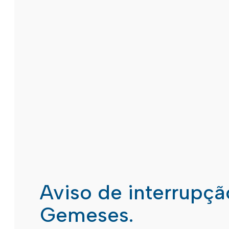
Aviso de interrupç
Gemeses.