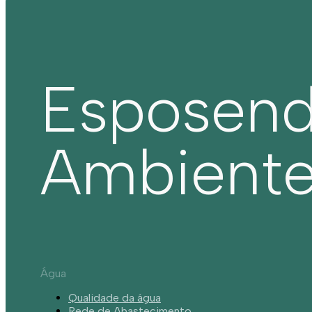
Esposen
Ambient
Água
Qualidade da água
Rede de Abastecimento