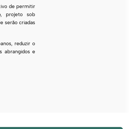
tivo de permitir
o, projeto sob
de serão criadas
anos, reduzir o
ts abrangidos e