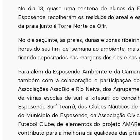
No dia 13, quase uma centena de alunos da Es
Esposende recolheram os resíduos do areal e e
da praia junto à Torre Norte de Ofir.
No dia seguinte, as praias, dunas e zonas ribe
horas do seu fim-de-semana ao ambiente, mais 
ficando depositados nas margens dos rios e nas 
Para além da Esposende Ambiente e da Câmara 
também com a colaboração e participação do P
Associações AssoBio e Rio Neiva, dos Agrupamen
de várias escolas de surf e kitesurf do conc
Esposende Surf Team), dos Clubes Náuticos de G
do Município de Esposende, da Associação Cívi
Futebol Clube, de elementos do projeto AMAReM
contributo para a melhoria da qualidade das prai