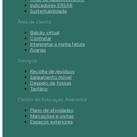
Indicadores ERSAR
Sustentabilidade
Área de cliente
Balcão virtual
Contratar
Interpretar a minha fatura
Avarias
Serviços
Recolha de resíduos
Saneamento móvel
Despejo de fossas
Tarifário
Centro de Educação Ambiental
Plano de atividades
Marcações e visitas
Espaços exteriores