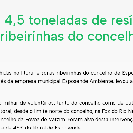
 4,5 toneladas de res
 ribeirinhas do concel
idas no litoral e zonas ribeirinhas do concelho de Esp
avés da empresa municipal Esposende Ambiente, levou a 
 milhar de voluntários, tanto do concelho como de outr
oral, desde o limite norte do concelho, na Foz do Rio Ne
oncelho da Póvoa de Varzim. Foram alvo desta intervenç
ca de 45% do litoral de Esposende.