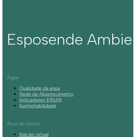
Esposende Ambie
Água
Qualidade da água
Rede de Abastecimento
Indicadores ERSAR
Sustentabilidade
Área de cliente
Balcão virtual