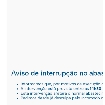
Aviso de interrupção no aba
Informamos que, por motivos de execução de 
A intervenção está prevista entre as
14h30 e
Esta intervenção afetará o normal abastec
Pedimos desde já desculpa pelo incómodo c