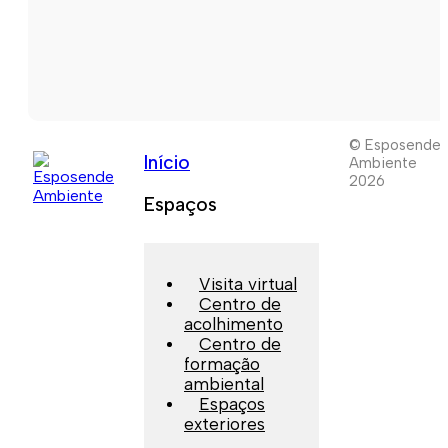
© Esposende
Início
Ambiente
2026
Espaços
Visita virtual
Centro de
acolhimento
Centro de
formação
ambiental
Espaços
exteriores