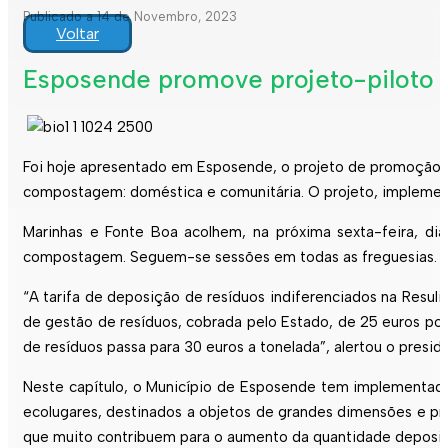
Publicado a 14 de Novembro, 2023
Voltar
Esposende promove projeto-piloto
Foi hoje apresentado em
Esposende
, o projeto de promoção 
compostagem: doméstica e comunitária. O projeto, impleme
Marinhas e Fonte Boa acolhem, na próxima sexta-feira, dia
compostagem. Seguem-se sessões em todas as freguesias. Pa
“A tarifa de deposição de resíduos indiferenciados na Resul
de gestão de resíduos, cobrada pelo Estado, de 25 euros por 
de resíduos passa para 30 euros a tonelada”, alertou o pres
Neste capítulo, o Município de
Esposende
tem implementado 
ecolugares, destinados a objetos de grandes dimensões e pre
que muito contribuem para o aumento da quantidade deposit