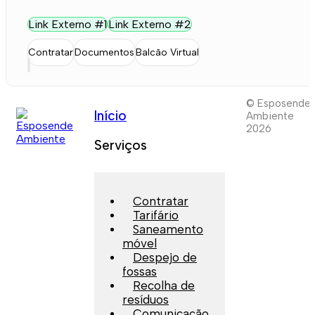
Link Externo #1
Link Externo #2
Contratar
Documentos
Balcão Virtual
© Esposende
Início
Ambiente
2026
Serviços
Contratar
Tarifário
Saneamento
móvel
Despejo de
fossas
Recolha de
resíduos
Comunicação