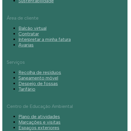
Sustentabilidade
Área de cliente
Balcão virtual
Contratar
Interpretar a minha fatura
Avarias
Serviços
Recolha de resíduos
Saneamento móvel
Despejo de fossas
Tarifário
Centro de Educação Ambiental
Plano de atividades
Marcações e visitas
Espaços exteriores