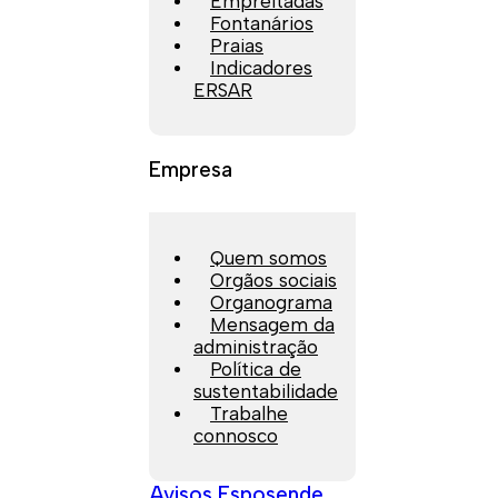
Empreitadas
Fontanários
Praias
Indicadores
ERSAR
Empresa
Quem somos
Orgãos sociais
Organograma
Mensagem da
administração
Política de
sustentabilidade
Trabalhe
connosco
Avisos Esposende