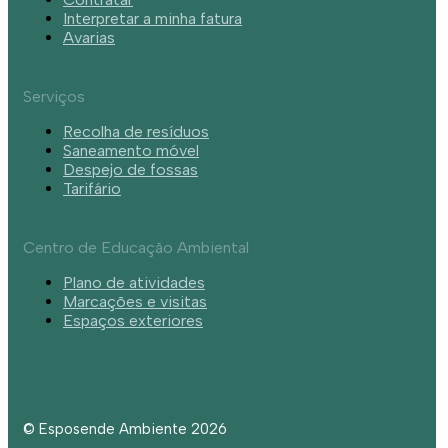
Interpretar a minha fatura
Avarias
Serviços
Recolha de resíduos
Saneamento móvel
Despejo de fossas
Tarifário
Centro de Educação Ambiental
Plano de atividades
Marcações e visitas
Espaços exteriores
© Esposende Ambiente 2026