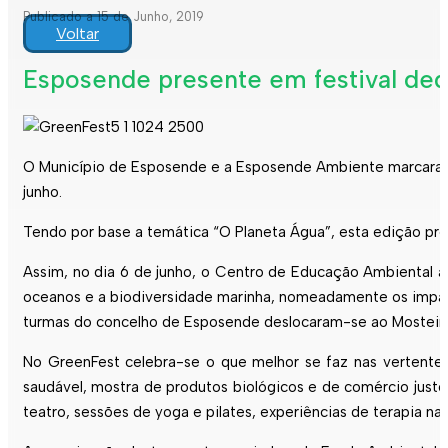
Publicado a 15 de Junho, 2019
Voltar
Esposende presente em festival ded
O Município de
Esposende
e a
Esposende
Ambiente marcaram p
junho.
Tendo por base a temática “O Planeta Água”, esta edição pr
Assim, no dia 6 de junho, o Centro de Educação Ambiental a
oceanos e a biodiversidade marinha, nomeadamente os impact
turmas do concelho de
Esposende
deslocaram-se ao Mosteiro
No GreenFest celebra-se o que melhor se faz nas vertentes 
saudável, mostra de produtos biológicos e de comércio just
teatro, sessões de yoga e pilates, experiências de terapia na f