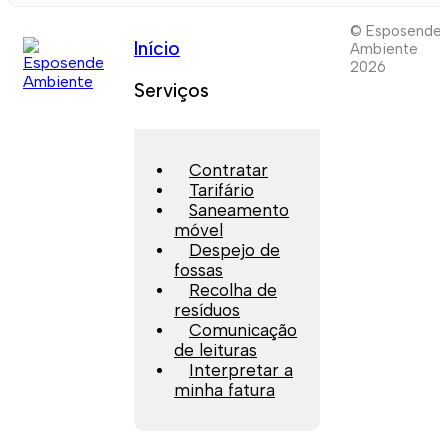
© Esposende
Início
Ambiente
2026
Serviços
Contratar
Tarifário
Saneamento
móvel
Despejo de
fossas
Recolha de
resíduos
Comunicação
de leituras
Interpretar a
minha fatura