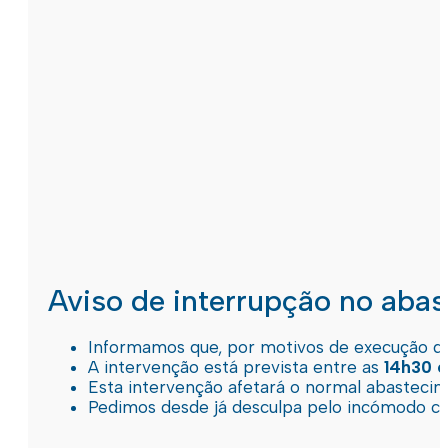
Aviso de interrupção no aba
Informamos que, por motivos de execução de 
A intervenção está prevista entre as
14h30 e
Esta intervenção afetará o normal abastec
Pedimos desde já desculpa pelo incómodo c