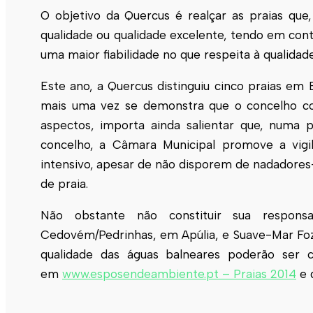
O objetivo da Quercus é realçar as praias que
qualidade ou qualidade excelente, tendo em conta
uma maior fiabilidade no que respeita à qualidad
Este ano, a Quercus distinguiu cinco praias em
mais uma vez se demonstra que o concelho con
aspectos, importa ainda salientar que, numa p
concelho, a Câmara Municipal promove a vig
intensivo, apesar de não disporem de nadadore
de praia.
Não obstante não constituir sua responsab
Cedovém/Pedrinhas, em Apúlia, e Suave-Mar Foz,
qualidade das águas balneares poderão ser c
em
www.esposendeambiente.pt – Praias 2014
e 