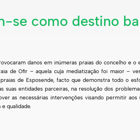
-se como destino ba
provocaram danos em inúmeras praias do concelho e o
ia de Ofir – aquela cuja mediatização foi maior – ver
 praias de Esposende, facto que demonstra todo o esf
as suas entidades parceiras, na resolução dos problem
er as necessárias intervenções visando permitir aos u
 e qualidade.