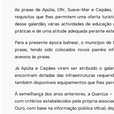
As praias de Apúlia, Ofir, Suave-Mar e Cepães
requisitos que lhes permitem uma oferta turís
desse galardão, várias actividades de educação
práticas e de uma atitude adequada perante este
Para a presente época balnear, o município de
praias, tendo sido colocados novos painéis inf
acessos às praias.
Já Apúlia e Cepães viram ser atribuído o gala
encontram dotadas das infraestruturas requeri
também disponíveis equipamentos que lhes perm
À semelhança dos anos anteriores, a Quercus – 
com critérios estabelecidos pela própria associ
Ouro, com base na informação pública oficial, di