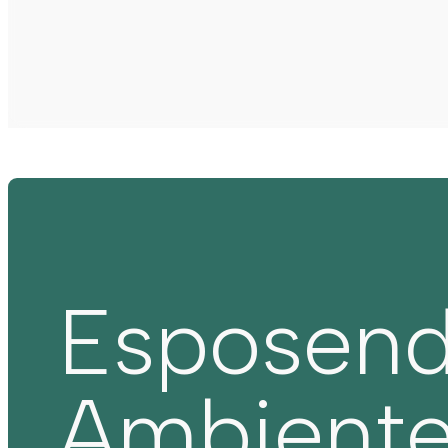
Esposen
Ambient