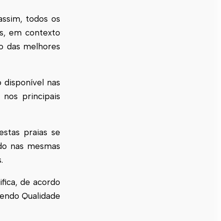
assim, todos os
as, em contexto
ão das melhores
 disponível nas
 nos principais
estas praias se
indo nas mesmas
s.
fica, de acordo
tendo Qualidade