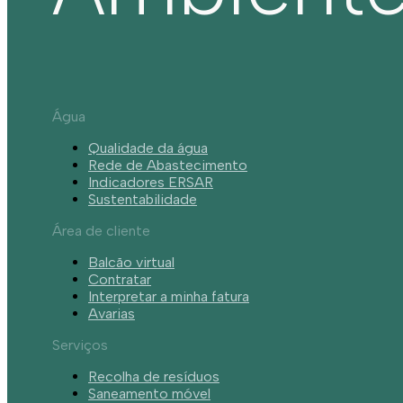
Água
Qualidade da água
Rede de Abastecimento
Indicadores ERSAR
Sustentabilidade
Área de cliente
Balcão virtual
Contratar
Interpretar a minha fatura
Avarias
Serviços
Recolha de resíduos
Saneamento móvel