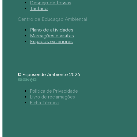
Despejo de fossas
Tarifário
Centro de Educação Ambiental
Plano de atividades
Marcações e visitas
Espaços exteriores
© Esposende Ambiente 2026
Política de Privacidade
Livro de reclamações
Ficha Técnica