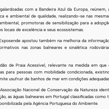
, galardoadas com a Bandeira Azul da Europa, reúnem, 
tica e ambiental de qualidade, realizando-se nas mesm
 ambiental, promotoras de sensibilização para a adopç
s locais de excelência e seus ecossistemas.
 Esposende apostou também na melhoria da informação
ormativos nas zonas balneares e sinalética rodoviária
rdão de Praia Acessível, relevante na medida em que 
das para pessoas com mobilidade condicionada, exist
ite usufruir de banhos de mar em condições adequada
Associação Nacional de Conservação da Natureza identi
ação, as águas balneares em Portugal classificadas como 
sponibilizada pela Agência Portuguesa do Ambiente.