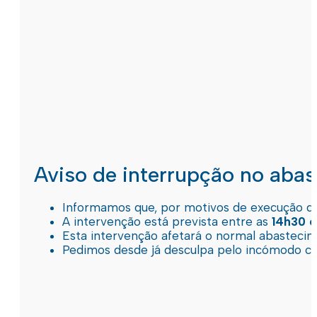
Aviso de interrupção no aba
Informamos que, por motivos de execução de 
A intervenção está prevista entre as
14h30 e
Esta intervenção afetará o normal abastec
Pedimos desde já desculpa pelo incómodo c