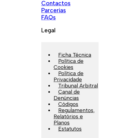
Contactos
Parcerias
FAQs
Legal
Ficha Técnica
Política de
Cookies
Política de
Privacidade
Tribunal Arbitral
Canal de
Denúncias
Códigos
Regulamentos,
Relatórios e
Planos
Estatutos