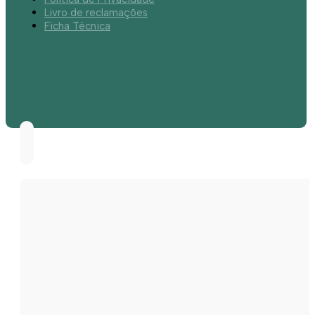
Livro de reclamações
Ficha Técnica