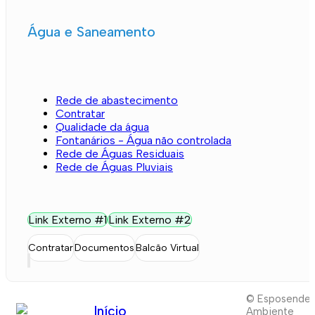
Água e Saneamento
Rede de abastecimento
Contratar
Qualidade da água
Fontanários - Água não controlada
Rede de Águas Residuais
Rede de Águas Pluviais
Link Externo #1
Link Externo #2
Contratar
Documentos
Balcão Virtual
© Esposende
Início
Ambiente