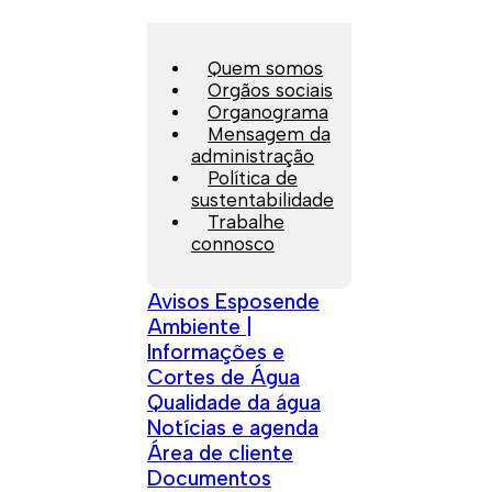
Quem somos
Orgãos sociais
Organograma
Mensagem da
administração
Política de
sustentabilidade
Trabalhe
connosco
Avisos Esposende
Ambiente |
Informações e
Cortes de Água
Qualidade da água
Notícias e agenda
Área de cliente
Documentos