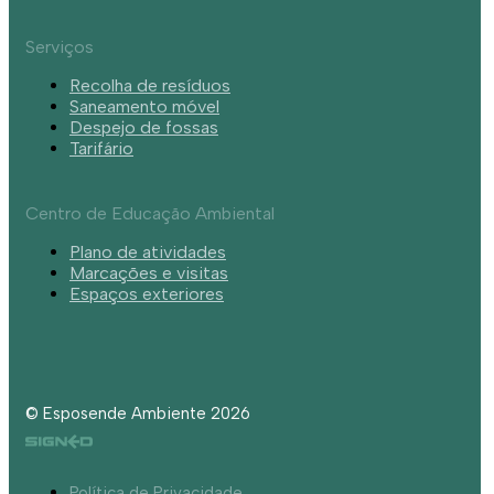
Serviços
Recolha de resíduos
Saneamento móvel
Despejo de fossas
Tarifário
Centro de Educação Ambiental
Plano de atividades
Marcações e visitas
Espaços exteriores
© Esposende Ambiente 2026
Política de Privacidade