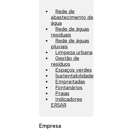
Rede de
abastecimento de
água
Rede de águas
residuais
Rede de águas
pluviais
Limpeza urbana
Gestão de
resíduos
Espaços verdes
Sustentabilidade
Empreitadas
Fontanários
Praias
Indicadores
ERSAR
Empresa