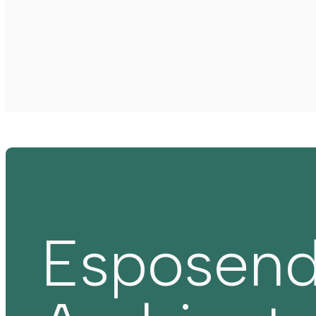
Esposen