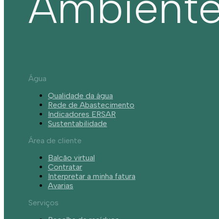
Ambient
Água
Qualidade da água
Rede de Abastecimento
Indicadores ERSAR
Sustentabilidade
Área de cliente
Balcão virtual
Contratar
Interpretar a minha fatura
Avarias
Serviços