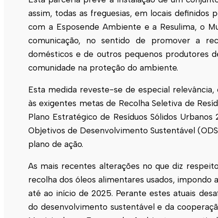
assim, todas as freguesias, em locais definidos
com a
Esposende
Ambiente e a Resulima, o Mu
comunicação, no sentido de promover a rec
domésticos e de outros pequenos produtores de
comunidade na proteção do ambiente.
Esta medida reveste-se de especial relevância
às exigentes metas de Recolha Seletiva de Resí
Plano Estratégico de Resíduos Sólidos Urbano
Objetivos de Desenvolvimento Sustentável (ODS
plano de ação.
As mais recentes alterações no que diz respeit
recolha dos óleos alimentares usados, impondo a
até ao início de 2025. Perante estes atuais des
do desenvolvimento sustentável e da cooperaçã