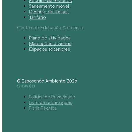
Recolha de resíduos
Saneamento móvel
Despejo de fossas
Tarifário
Centro de Educação Ambiental
Plano de atividades
Marcações e visitas
Espaços exteriores
© Esposende Ambiente 2026
Política de Privacidade
Livro de reclamações
Ficha Técnica