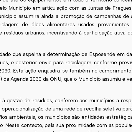
 pelo Município em articulação com as Juntas de Fregues
nicípio assumirá ainda a promoção de campanhas de se
iclagem de óleos alimentares usados provenientes
 resíduos urbanos, incentivando à participação ativa
, dado que espelha a determinação de
Esposende
em da
duos, e posterior envio para reciclagem, conforme prev
s 2030. Esta ação enquadra-se também no cumprimento
) da Agenda 2030 da ONU, que o Município assumiu e ve
o à gestão de resíduos, conferem aos municípios a resp
 operacionalização de uma rede de recolha seletiva para
afios ambientais, os municípios são entidades estratégic
o. Neste contexto, pela sua proximidade com as popul