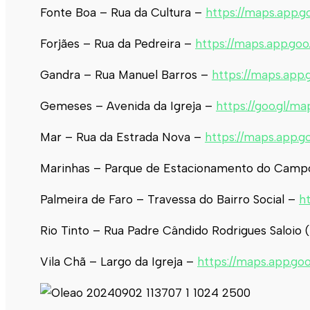
Fonte Boa – Rua da Cultura –
https://maps.app.
Forjães – Rua da Pedreira –
https://maps.app.g
Gandra – Rua Manuel Barros –
https://maps.app
Gemeses – Avenida da Igreja –
https://goo.gl/
Mar – Rua da Estrada Nova –
https://maps.app
Marinhas – Parque de Estacionamento do Camp
Palmeira de Faro – Travessa do Bairro Social –
h
Rio Tinto – Rua Padre Cândido Rodrigues Saloio
Vila Chã – Largo da Igreja –
https://maps.app.go