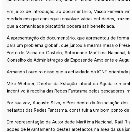
Em jeito de introdução ao documentário, Vasco Ferreira v
medida em que conseguiu envolver várias entidades, trazend
que a comunidade piscatória poderá sair beneficiada.
À apresentação do documentário, que apresentou de forma bas
para um problema global”, que juntou à mesma mesa o Presid
Porto de Viana do Castelo, Autoridade Marítima Nacional, M
Conselho de Administração da Esposende Ambiente e Augusto
Armando Loureiro disse que a actividade do ICNF, orientada 
Mike Webber, Diretor da Estação Litoral da Aguda e membr
incentivo à recolha das Redes Fantasma pelos pescadores, me
Por sua vez, Augusto Silva, o Presidente da Associação dos 
nefastos das Redes Fantasma, constituiria um bom ponto de p
Em representação da Autoridade Marítima Nacional, Raúl Risso
ações de levantamento destes artefactos na área da sua jur