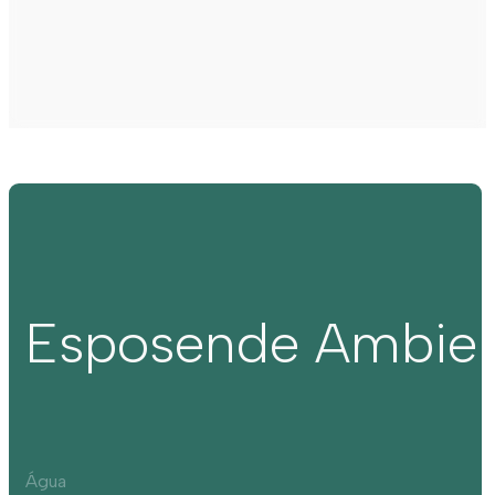
Esposende Ambie
Água