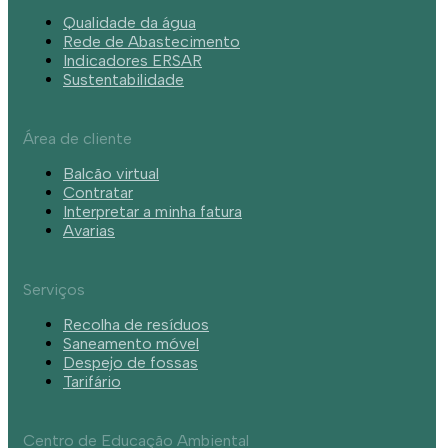
Qualidade da água
Rede de Abastecimento
Indicadores ERSAR
Sustentabilidade
Área de cliente
Balcão virtual
Contratar
Interpretar a minha fatura
Avarias
Serviços
Recolha de resíduos
Saneamento móvel
Despejo de fossas
Tarifário
Centro de Educação Ambiental