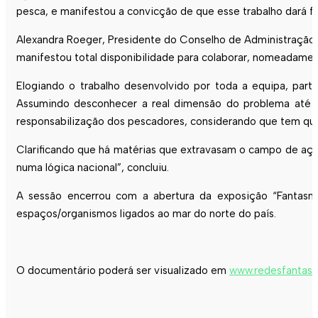
pesca, e manifestou a convicção de que esse trabalho dará fr
Alexandra Roeger, Presidente do Conselho de Administração 
manifestou total disponibilidade para colaborar, nomeadame
Elogiando o trabalho desenvolvido por toda a equipa, part
Assumindo desconhecer a real dimensão do problema até à 
responsabilização dos pescadores, considerando que tem que 
Clarificando que há matérias que extravasam o campo de açã
numa lógica nacional”, concluiu.
A sessão encerrou com a abertura da exposição “Fantasm
espaços/organismos ligados ao mar do norte do país.
O documentário poderá ser visualizado em
www.redesfantasm