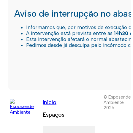
Aviso de interrupção no aba
Informamos que, por motivos de execução de 
A intervenção está prevista entre as
14h30 e
Esta intervenção afetará o normal abastec
Pedimos desde já desculpa pelo incómodo c
© Esposende
Início
Ambiente
2026
Espaços