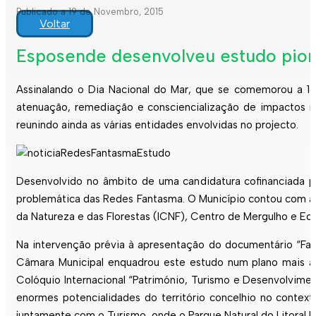
Publicado a 19 de Novembro, 2015
Voltar
Esposende desenvolveu estudo pione
Assinalando o Dia Nacional do Mar, que se comemorou a 16
atenuação, remediação e consciencialização de impactos n
reunindo ainda as várias entidades envolvidas no projecto.
Desenvolvido no âmbito de uma candidatura cofinanciada pe
problemática das Redes Fantasma. O Município contou com a
da Natureza e das Florestas (ICNF), Centro de Mergulho e Ec
Na intervenção prévia à apresentação do documentário “Fant
Câmara Municipal enquadrou este estudo num plano mais ab
Colóquio Internacional “Património, Turismo e Desenvolvim
enormes potencialidades do território concelhio no contex
juntamente com o Turismo, onde o Parque Natural do Litoral 