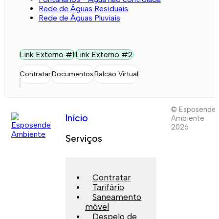
Rede de Águas Residuais
Rede de Águas Pluviais
Link Externo #1
Link Externo #2
Contratar
Documentos
Balcão Virtual
© Esposende
Início
Ambiente
2026
Serviços
Contratar
Tarifário
Saneamento
móvel
Despejo de