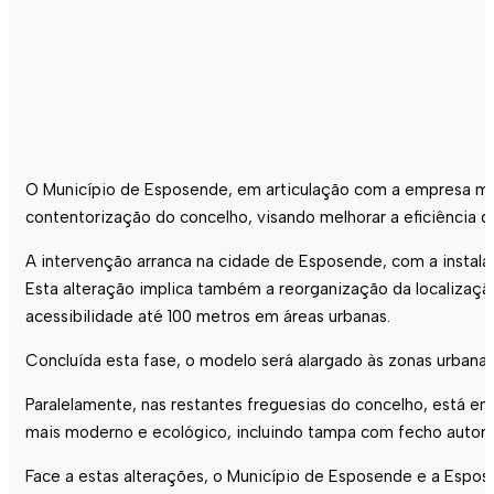
O Município de
Esposende
, em articulação com a empresa m
contentorização do concelho, visando melhorar a eficiência d
A intervenção arranca na cidade de
Esposende
, com a instal
Esta alteração implica também a reorganização da localiza
acessibilidade até 100 metros em áreas urbanas.
Concluída esta fase, o modelo será alargado às zonas urbanas
Paralelamente, nas restantes freguesias do concelho, está em
mais moderno e ecológico, incluindo tampa com fecho automát
Face a estas alterações, o Município de
Esposende
e a
Espos