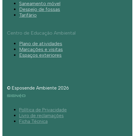
Saneamento móvel
Despejo de fossas
Tarifário
Centro de Educação Ambiental
Plano de atividades
Marcações e visitas
Espaços exteriores
© Esposende Ambiente 2026
Política de Privacidade
Livro de reclamações
Ficha Técnica