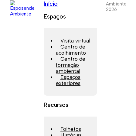
Início
Ambiente
2026
Espaços
Visita virtual
Centro de
acolhimento
Centro de
formação
ambiental
Espaços
exteriores
Recursos
Folhetos
Histórias