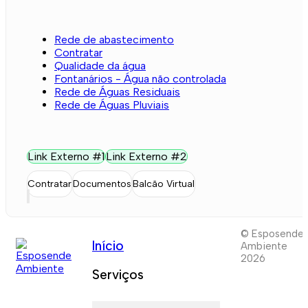
Rede de abastecimento
Contratar
Qualidade da água
Fontanários - Água não controlada
Rede de Águas Residuais
Rede de Águas Pluviais
Link Externo #1
Link Externo #2
Contratar
Documentos
Balcão Virtual
© Esposende
Início
Ambiente
2026
Serviços