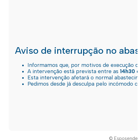
Aviso de interrupção no aba
Informamos que, por motivos de execução de 
A intervenção está prevista entre as
14h30 e
Esta intervenção afetará o normal abastec
Pedimos desde já desculpa pelo incómodo c
© Esposende