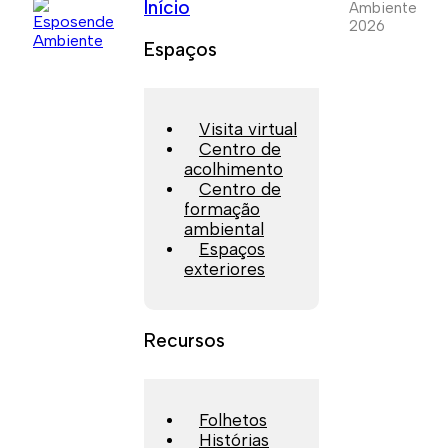
Início
Ambiente
2026
Espaços
Visita virtual
Centro de
acolhimento
Centro de
formação
ambiental
Espaços
exteriores
Recursos
Folhetos
Histórias