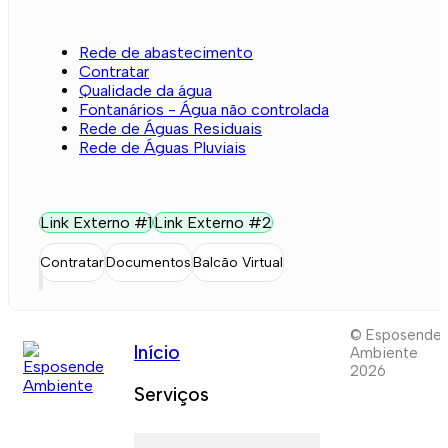
Rede de abastecimento
Contratar
Qualidade da água
Fontanários - Água não controlada
Rede de Águas Residuais
Rede de Águas Pluviais
Link Externo #1
Link Externo #2
Contratar
Documentos
Balcão Virtual
© Esposende
Início
Ambiente
2026
Serviços