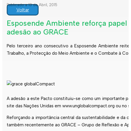
Publicado a 13 de Abril, 2015
Voltar
Esposende Ambiente reforça papel s
adesão ao GRACE
Pelo terceiro ano consecutivo a Esposende Ambiente reite
Trabalho, a Protecção do Meio Ambiente e o Combate à Corr
A adesão a este Pacto constituiu-se como um importante pa
site das Nações Unidas em www.unglobalcompact.org ou no
Reforçando a importância central da sustentabilidade e da c
também recentemente ao GRACE – Grupo de Reflexão e Apoi