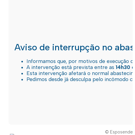
Aviso de interrupção no aba
Informamos que, por motivos de execução de 
A intervenção está prevista entre as
14h30 e
Esta intervenção afetará o normal abastec
Pedimos desde já desculpa pelo incómodo c
© Esposende