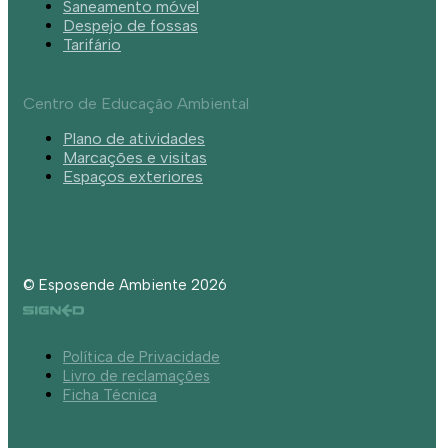
Saneamento móvel
Despejo de fossas
Tarifário
Centro de Educação Ambiental
Plano de atividades
Marcações e visitas
Espaços exteriores
© Esposende Ambiente 2026
Política de Privacidade
Livro de reclamações
Ficha Técnica