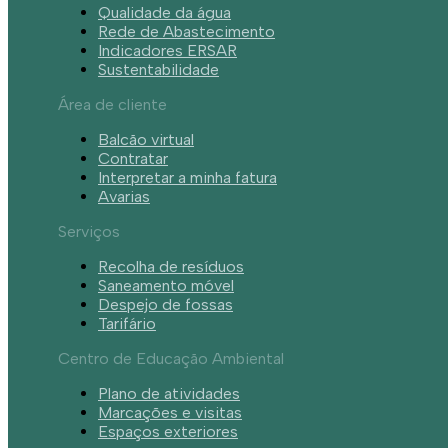
Qualidade da água
Rede de Abastecimento
Indicadores ERSAR
Sustentabilidade
Área de cliente
Balcão virtual
Contratar
Interpretar a minha fatura
Avarias
Serviços
Recolha de resíduos
Saneamento móvel
Despejo de fossas
Tarifário
Centro de Educação Ambiental
Plano de atividades
Marcações e visitas
Espaços exteriores