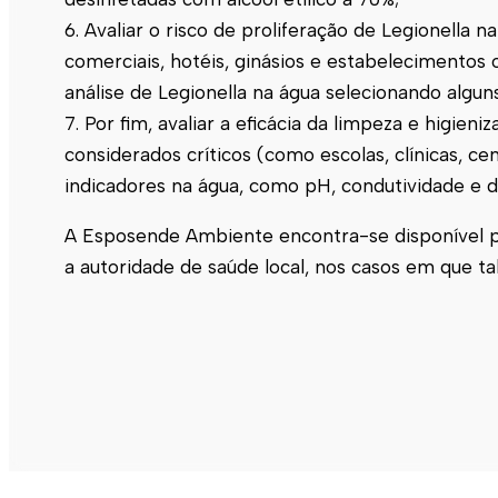
6. Avaliar o risco de proliferação de Legionella
comerciais, hotéis, ginásios e estabelecimentos 
análise de Legionella na água selecionando algun
7. Por fim, avaliar a eficácia da limpeza e higien
considerados críticos (como escolas, clínicas, c
indicadores na água, como pH, condutividade e de
A
Esposende
Ambiente encontra-se disponível p
a autoridade de saúde local, nos casos em que tal 