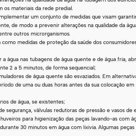
 os materiais da rede predial.
implementar um conjunto de medidas que visam garantir
ente, de modo a prevenir alterações na qualidade da águ
, entre outros microrganismos.
como medidas de proteção da saúde dos consumidores
ar a água nas tubagens de água quente e de água fria, ab
ante 2 a 5 minutos, de forma sequencial;
muladores de água quente são esvaziados. Em alternativa
ríodo de uma ou duas horas antes da sua colocação em
rios de água, se existentes;
 de segurança, válvulas redutoras de pressão e vasos de 
 chuveiros para higienização das peças lavando-as com á
 durante 30 minutos em água com lixivia. Algumas peças