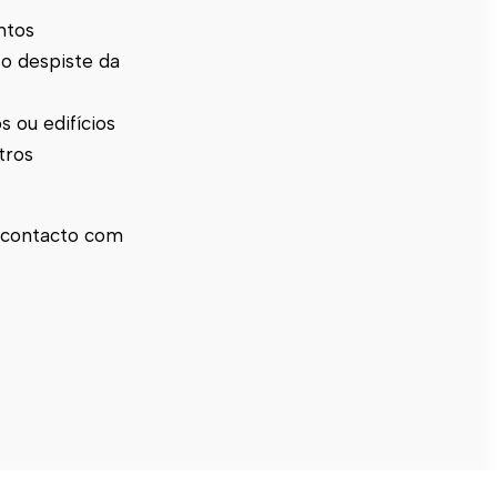
ntos
 o despiste da
s ou edifícios
tros
o contacto com