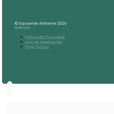
© Esposende Ambiente 2026
Política de Privacidade
Livro de reclamações
Ficha Técnica