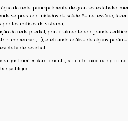
 na água da rede, principalmente de grandes estabelecime
onde se prestam cuidados de saúde. Se necessário, fazer
s pontos críticos do sistema;
ização da rede predial, principalmente em grandes edifício
entros comerciais, …), efetuando análise de alguns parâme
sinfetante residual.
ara qualquer esclarecimento, apoio técnico ou apoio n
se justifique.