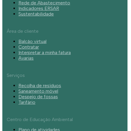
Rede de Abastecimento
Indicadores ERSAR
Sustentabilidade
Área de cliente
Balcão virtual
Contratar
Interpretar a minha fatura
Avarias
Serviços
Recolha de resíduos
Saneamento móvel
Despejo de fossas
Tarifário
Centro de Educação Ambiental
Plano de atividades