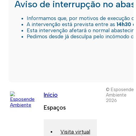
Aviso de interrupção no aba
Informamos que, por motivos de execução de 
A intervenção está prevista entre as
14h30 e
Esta intervenção afetará o normal abastec
Pedimos desde já desculpa pelo incómodo c
© Esposende
Início
Ambiente
2026
Espaços
Visita virtual