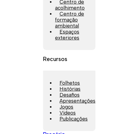
Centro de
acolhimento
Centro de
formação
ambiental
Espaços
exteriores
Recursos
Folhetos
Histórias
Desafios
Apresentações
Jogos
Vídeos
Publicações