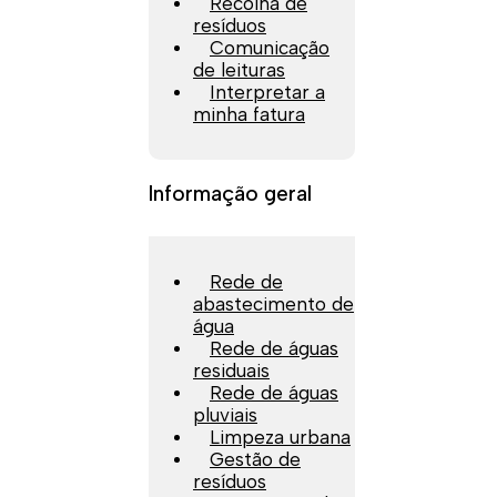
Recolha de
resíduos
Comunicação
de leituras
Interpretar a
minha fatura
Informação geral
Rede de
abastecimento de
água
Rede de águas
residuais
Rede de águas
pluviais
Limpeza urbana
Gestão de
resíduos